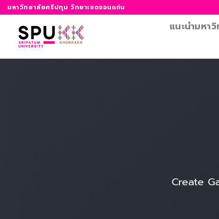
ข้าม
มหาวิทยาลัยศรีปทุม วิทยาเขตขอนแก่น
ไป
แนะนำมหาวิ
ยัง
เนื้อหา
Create Ga