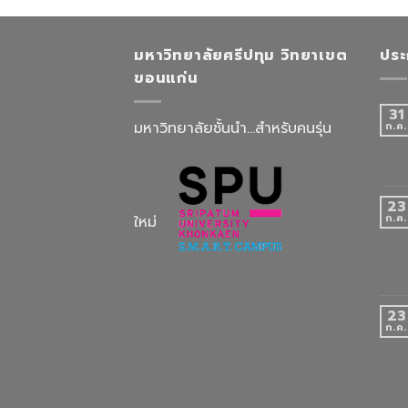
มหาวิทยาลัยศรีปทุม วิทยาเขต
ประ
ขอนแก่น
31
มหาวิทยาลัยชั้นนำ...สำหรับคนรุ่น
ก.ค.
23
ก.ค.
ใหม่
23
ก.ค.