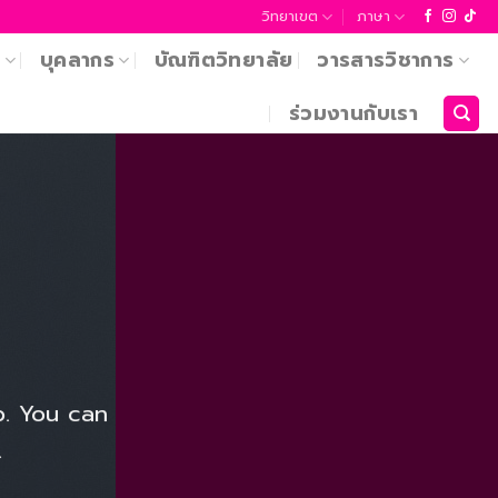
วิทยาเขต
ภาษา
า
บุคลากร
บัณฑิตวิทยาลัย
วารสารวิชาการ
ร่วมงานกับเรา
p. You can
.