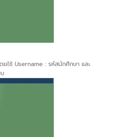
บโดยใช้ Username : รหัสนักศึกษา และ
บบ