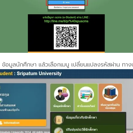
ด ข้อมูลนักศึกษา แล้วเลือกเมนู เปลี่ยนแปลงรหัสผ่าน ทาง