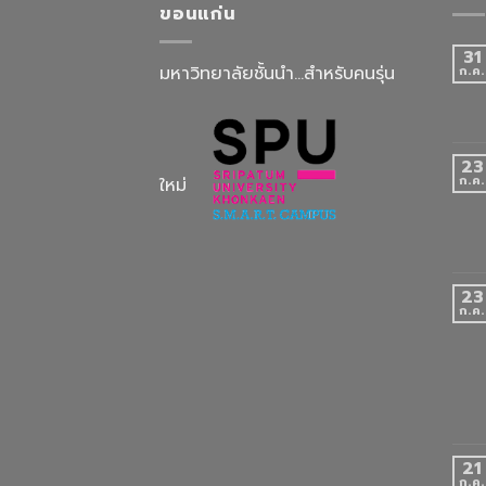
ขอนแก่น
31
มหาวิทยาลัยชั้นนำ...สำหรับคนรุ่น
ก.ค.
23
ก.ค.
ใหม่
23
ก.ค.
21
ก.ค.