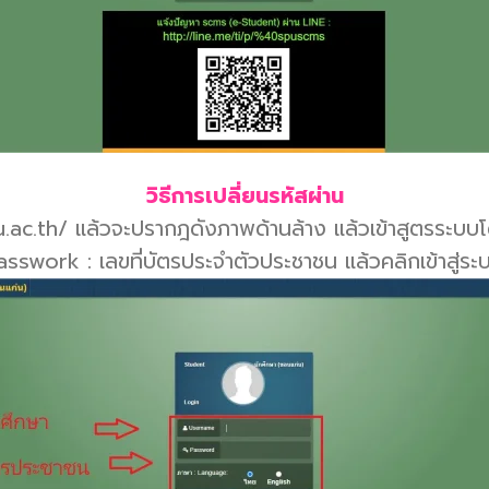
วิธีการเปลี่ยนรหัสผ่าน
spu.ac.th/ แล้วจะปรากฎดังภาพด้านล้าง แล้วเข้าสูตรระบ
asswork : เลขที่บัตรประจำตัวประชาชน แล้วคลิกเข้าสู่ระ