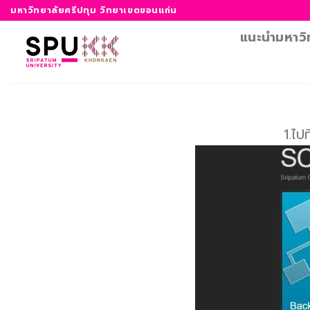
ข้าม
มหาวิทยาลัยศรีปทุม วิทยาเขตขอนแก่น
ไป
แนะนำมหาวิ
ยัง
เนื้อหา
1.ไป