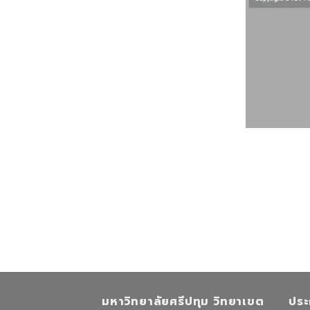
มหาวิทยาลัยศรีปทุม วิทยาเขต
ประ