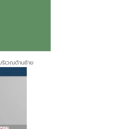
บริเวณด้านซ้าย