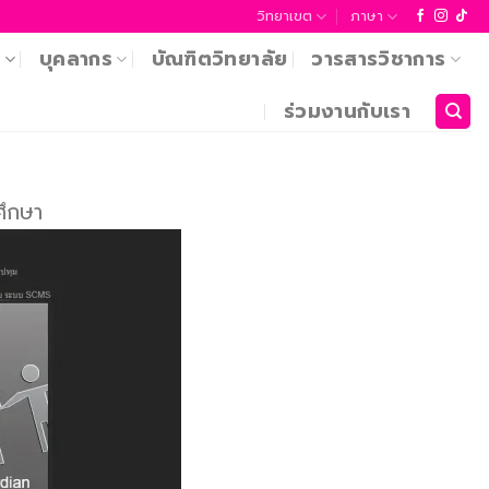
วิทยาเขต
ภาษา
า
บุคลากร
บัณฑิตวิทยาลัย
วารสารวิชาการ
ร่วมงานกับเรา
ศึกษา