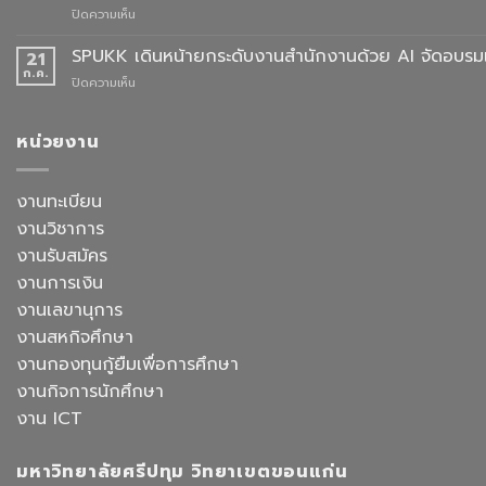
ปี
บน
ปิดความเห็น
เลือก
การ
ประกาศ
อาจารย์
ศึกษา
ผล
SPUKK เดินหน้ายกระดับงานสำนักงานด้วย AI จัดอบรมเ
ประจำ
21
2568
การ
สาขา
ก.ค.
บน
ปิดความเห็น
คัด
วิชา
SPUKK
เลือก
ภาษา
เดิน
อาจารย์
จีน
หน้า
หน่วยงาน
ประจำ
สื่อสาร
ยก
สาขา
ธุรกิจ
ระดับ
วิชาการ
สังกัด
งาน
งานทะเบียน
จัดการ
คณะ
สำนักงาน
ธุรกิจ
ศิลป
งานวิชาการ
ด้วย
โรงแรม
ศาสตร
AI
งานรับสมัคร
และ
จัด
การ
งานการเงิน
อบรม
ออกแบบ
เชิง
งานเลขานุการ
ประสบการณ์
ปฏิบัติ
ท่อง
งานสหกิจศึกษา
การ
เที่ยว
“Transforming
งานกองทุนกู้ยืมเพื่อการศึกษา
สังกัด
Office
วิทยาลัย
งานกิจการนักศึกษา
Work
การ
with
งาน ICT
บิน
AI”
การ
ท่อง
มหาวิทยาลัยศรีปทุม วิทยาเขตขอนแก่น
เที่ยว