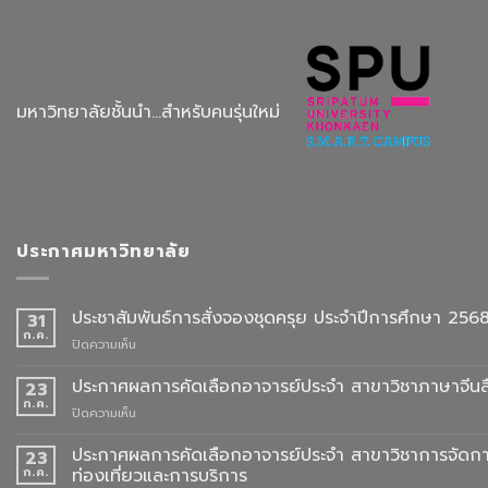
มหาวิทยาลัยชั้นนำ...สำหรับคนรุ่นใหม่
ประกาศมหาวิทยาลัย
ประชาสัมพันธ์การสั่งจองชุดครุย ประจำปีการศึกษา 256
31
ก.ค.
บน
ปิดความเห็น
ประชาสัมพันธ์
การ
ประกาศผลการคัดเลือกอาจารย์ประจำ สาขาวิชาภาษาจีนสื
23
สั่ง
ก.ค.
บน
ปิดความเห็น
จอง
ประกาศ
ชุด
ผล
ประกาศผลการคัดเลือกอาจารย์ประจำ สาขาวิชาการจัดกา
23
ครุย
การ
ก.ค.
ท่องเที่ยวและการบริการ
ประจำ
คัด