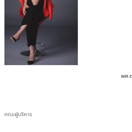
ผศ.ด
คณะผู้บริหาร