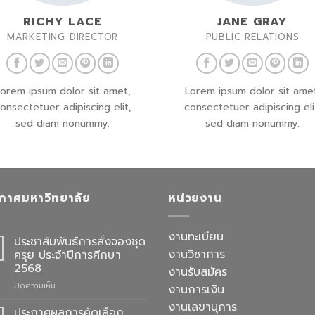
RICHY LACE
JANE GRAY
MARKETING DIRECTOR
PUBLIC RELATIONS
orem ipsum dolor sit amet,
Lorem ipsum dolor sit ame
onsectetuer adipiscing elit,
consectetuer adipiscing eli
sed diam nonummy.
sed diam nonummy.
กาศมหาวิทยาลัย
หน่วยงาน
งานทะเบียน
ประชาสัมพันธ์การสั่งจองชุด
งานวิชาการ
ครุย ประจำปีการศึกษา
2568
งานรับสมัคร
บน
ปิดความเห็น
งานการเงิน
ประชาสัมพันธ์
งานเลขานุการ
การ
ประกาศผลการคัดเลือก