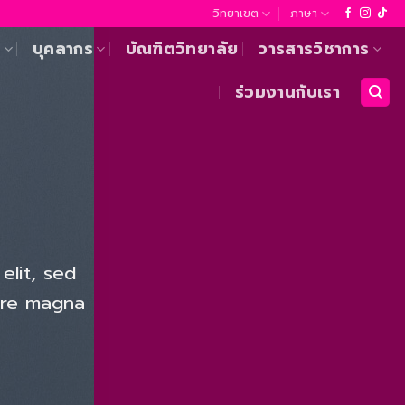
วิทยาเขต
ภาษา
า
บุคลากร
บัณฑิตวิทยาลัย
วารสารวิชาการ
ร่วมงานกับเรา
elit, sed
ore magna