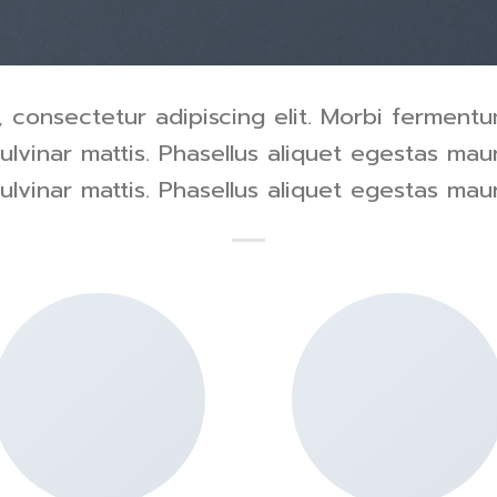
 consectetur adipiscing elit. Morbi fermentum
pulvinar mattis. Phasellus aliquet egestas maur
pulvinar mattis. Phasellus aliquet egestas maur