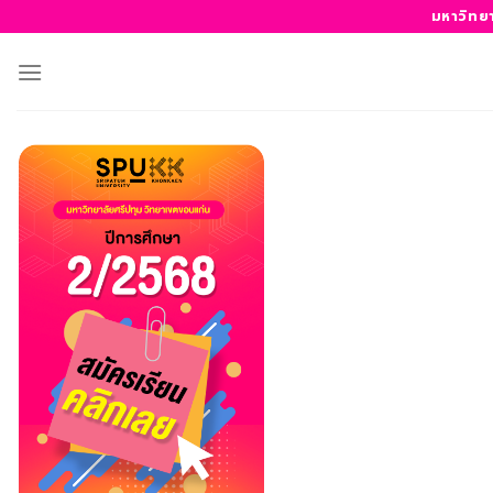
ข้าม
มหาวิทย
ไป
ยัง
เนื้อหา