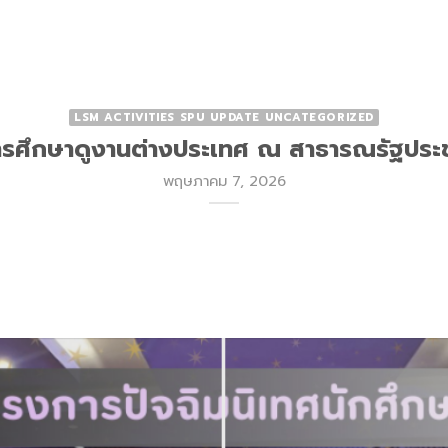
LSM ACTIVITIES SPU UPDATE UNCATEGORIZED
รศึกษาดูงานต่างประเทศ ณ สาธารณรัฐประ
พฤษภาคม 7, 2026