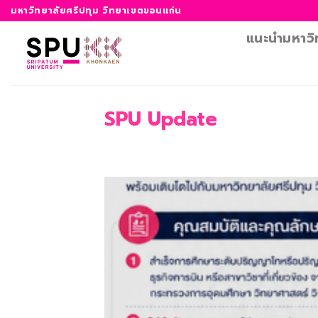
ข้าม
มหาวิทยาลัยศรีปทุม วิทยาเขตขอนแก่น
ไป
แนะนำมหาวิ
ยัง
เนื้อหา
SPU Update