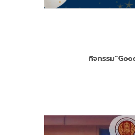
กิจกรรม“Goodb