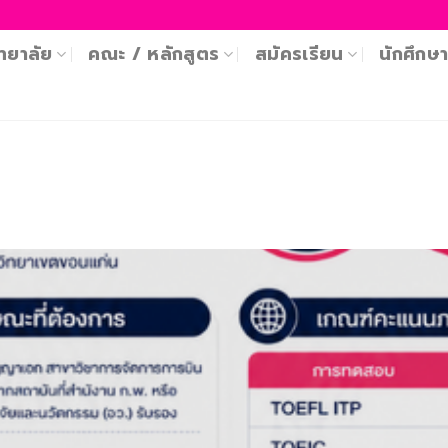
ทยาลัย
คณะ / หลักสูตร
สมัครเรียน
นักศึกษ