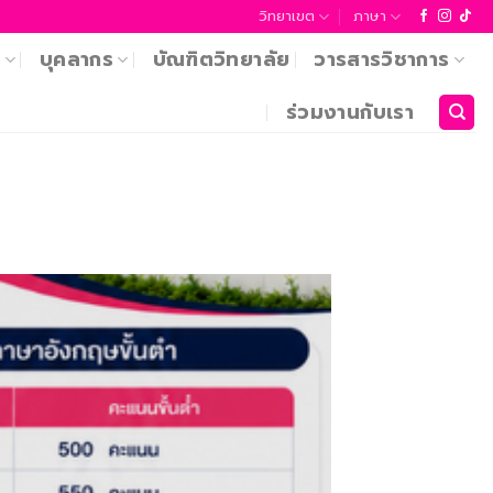
วิทยาเขต
ภาษา
า
บุคลากร
บัณฑิตวิทยาลัย
วารสารวิชาการ
ร่วมงานกับเรา