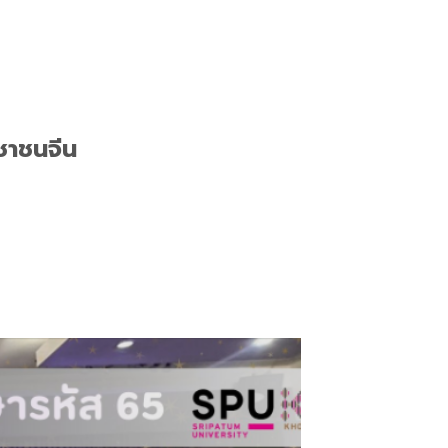
ชาชนจีน