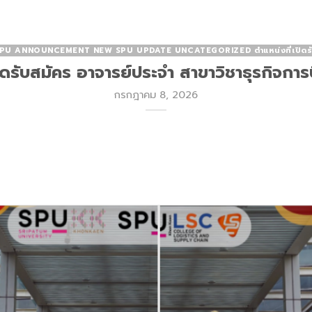
PU ANNOUNCEMENT NEW SPU UPDATE UNCATEGORIZED ตำแหน่งที่เปิดร
ิดรับสมัคร อาจารย์ประจำ สาขาวิชาธุรกิจการ
กรกฎาคม 8, 2026