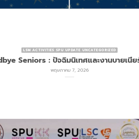
LSM ACTIVITIES SPU UPDATE UNCATEGORIZED
ye Seniors : ปัจฉิมนิเทศและงานบายเนียร์ ร
พฤษภาคม 7, 2026