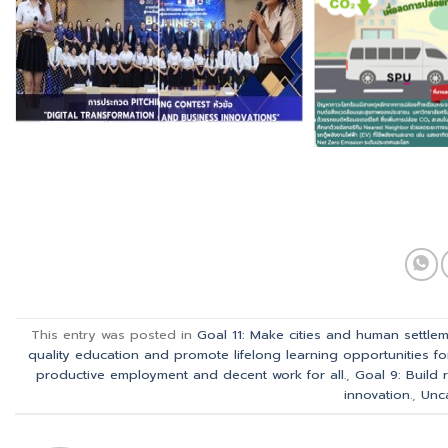
This entry was posted in
Goal 11: Make cities and human settleme
quality education and promote lifelong learning opportunities for 
productive employment and decent work for all.
,
Goal 9: Build 
innovation.
,
Unc