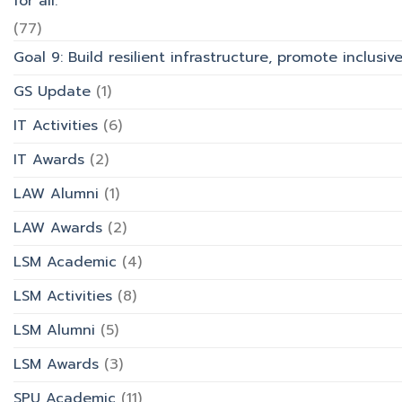
for all.
(77)
Goal 9: Build resilient infrastructure, promote inclusi
GS Update
(1)
IT Activities
(6)
IT Awards
(2)
LAW Alumni
(1)
LAW Awards
(2)
LSM Academic
(4)
LSM Activities
(8)
LSM Alumni
(5)
LSM Awards
(3)
SPU Academic
(11)