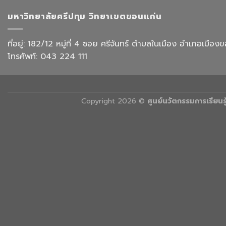
การ
ท่อง
มหาวิทยาลัยศรีปทุม วิทยาเขตขอนแก่น
เที่ยว
และ
การ
ที่อยู่: 182/12 หมู่ที่ 4 ซอย ศรีจันทร์ ตำบลในเมือง อำเภอเม
บริการ
โทรศัพท์: 043 224 111
Copyright 2026 ©
ศูนย์นวัตกรรมการเรียน