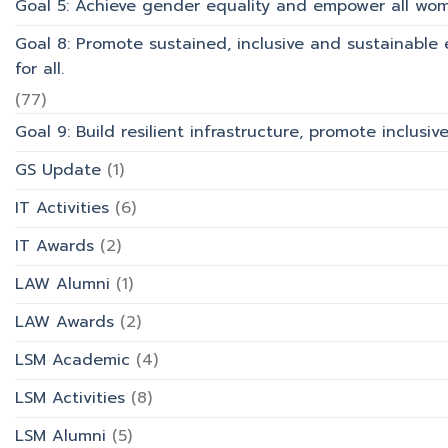
Goal 5: Achieve gender equality and empower all wom
Goal 8: Promote sustained, inclusive and sustainabl
for all.
(77)
Goal 9: Build resilient infrastructure, promote inclusi
GS Update
(1)
IT Activities
(6)
IT Awards
(2)
LAW Alumni
(1)
LAW Awards
(2)
LSM Academic
(4)
LSM Activities
(8)
LSM Alumni
(5)