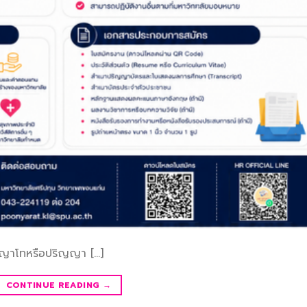
ิญญาโทหรือปริญญา […]
CONTINUE READING
→