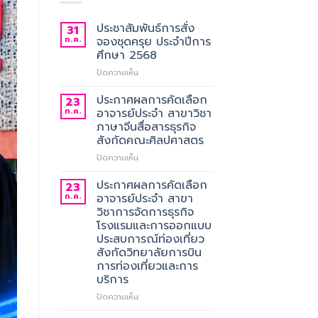
ประชาสัมพันธ์การสั่ง
31
ก.ค.
จองชุดครุย ประจำปีการ
ศึกษา 2568
บน
ปิดความเห็น
ประชาสัมพันธ์
การ
ประกาศผลการคัดเลือก
23
สั่ง
ก.ค.
อาจารย์ประจำ สาขาวิชา
จอง
ภาษาจีนสื่อสารธุรกิจ
ชุด
สังกัดคณะศิลปศาสตร
ครุย
ประจำ
บน
ปิดความเห็น
ปี
ประกาศ
การ
ผล
ประกาศผลการคัดเลือก
23
ศึกษา
การ
ก.ค.
อาจารย์ประจำ สาขา
2568
คัด
วิชาการจัดการธุรกิจ
เลือก
โรงแรมและการออกแบบ
อาจารย์
ประสบการณ์ท่องเที่ยว
ประจำ
สังกัดวิทยาลัยการบิน
สาขา
การท่องเที่ยวและการ
วิชา
บริการ
ภาษา
จีน
บน
ปิดความเห็น
สื่อสาร
ประกาศ
ธุรกิจ