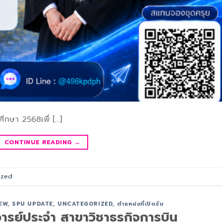
ศึกษา 2568เพื่ […]
CONTINUE READING
→
ized
EW
,
SPU UPDATE
,
UNCATEGORIZED
,
ตำแหน่งที่เปิดรับ
จารย์ประจำ สาขาวิชาธุรกิจการบิน