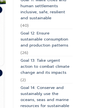
Goal 11: Make cities and
human settlements
inclusive, safe, resilient
and sustainable
(40)
Goal 12: Ensure
sustainable consumption
and production patterns
(26)
Goal 13: Take urgent
action to combat climate
change and its impacts
(2)
Goal 14: Conserve and
sustainably use the
oceans, seas and marine
resources for sustainable