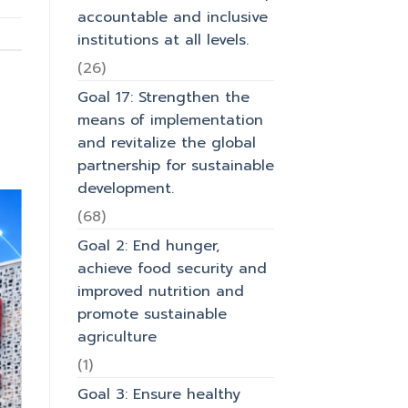
accountable and inclusive
institutions at all levels.
(26)
Goal 17: Strengthen the
means of implementation
and revitalize the global
partnership for sustainable
development.
(68)
Goal 2: End hunger,
achieve food security and
improved nutrition and
promote sustainable
agriculture
(1)
Goal 3: Ensure healthy