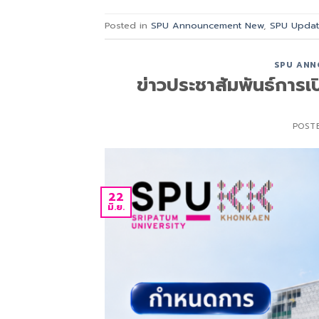
Posted in
SPU Announcement New
,
SPU Upda
SPU ANN
ข่าวประชาสัมพันธ์การ
POST
22
มิ.ย.