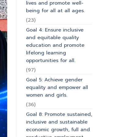
lives and promote well-
being for all at all ages.
(23)
Goal 4: Ensure inclusive
and equitable quality
education and promote
lifelong learning
opportunities for all.
(97)
Goal 5: Achieve gender
equality and empower all
women and girls.
(36)
Goal 8: Promote sustained,
inclusive and sustainable
economic growth, full and