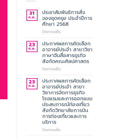
ประชาสัมพันธ์การสั่ง
31
ก.ค.
จองชุดครุย ประจำปีการ
ศึกษา 2568
บน
ปิดความเห็น
ประชาสัมพันธ์
การ
ประกาศผลการคัดเลือก
23
สั่ง
ก.ค.
อาจารย์ประจำ สาขาวิชา
จอง
ภาษาจีนสื่อสารธุรกิจ
ชุด
สังกัดคณะศิลปศาสตร
ครุย
ประจำ
บน
ปิดความเห็น
ปี
ประกาศ
การ
ผล
ประกาศผลการคัดเลือก
23
ศึกษา
การ
ก.ค.
อาจารย์ประจำ สาขา
2568
คัด
วิชาการจัดการธุรกิจ
เลือก
โรงแรมและการออกแบบ
อาจารย์
ประสบการณ์ท่องเที่ยว
ประจำ
สังกัดวิทยาลัยการบิน
สาขา
การท่องเที่ยวและการ
วิชา
บริการ
ภาษา
จีน
บน
ปิดความเห็น
สื่อสาร
ประกาศ
ธุรกิจ