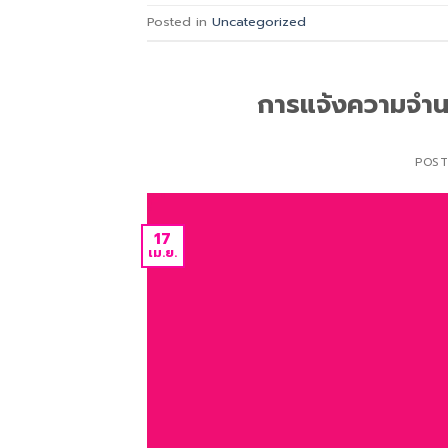
Posted in
Uncategorized
การแจ้งความจำน
POS
17
เม.ย.