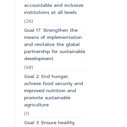
accountable and inclusive
institutions at all levels.
(26)
Goal 17: Strengthen the
means of implementation
and revitalize the global
partnership for sustainable
development.
(68)
Goal 2: End hunger,
achieve food security and
improved nutrition and
promote sustainable
agriculture
(1)
Goal 3: Ensure healthy