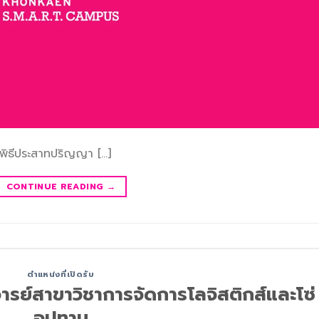
มพิธีประสาทปริญญา […]
CONTINUE READING
→
ตำแหน่งที่เปิดรับ
ารย์สาขาวิชาการจัดการโลจิสติกส์และโซ่
อุปทาน