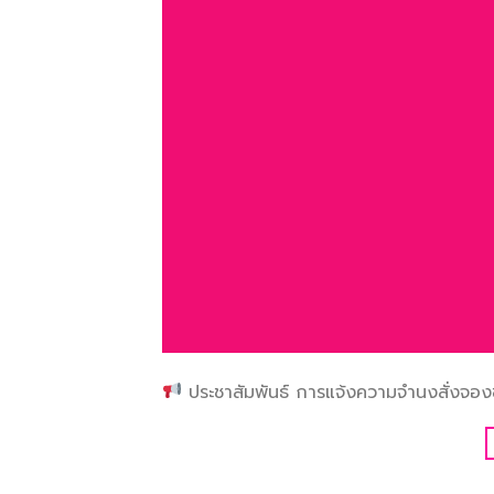
ประชาสัมพันธ์ การแจ้งความจำนงสั่งจองช