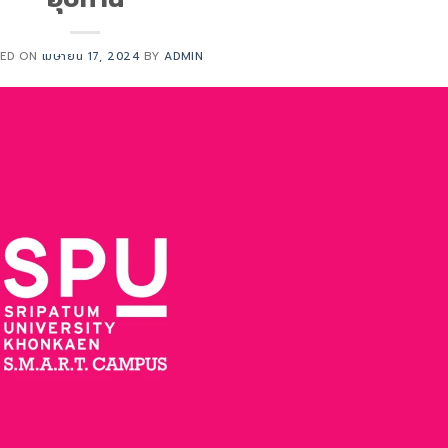
TED ON
เมษายน 17, 2024
BY
ADMIN