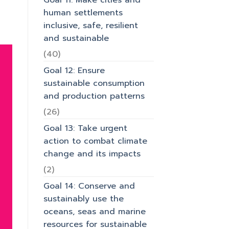
Goal 11: Make cities and
human settlements
inclusive, safe, resilient
and sustainable
(40)
Goal 12: Ensure
sustainable consumption
and production patterns
(26)
Goal 13: Take urgent
action to combat climate
change and its impacts
(2)
Goal 14: Conserve and
sustainably use the
oceans, seas and marine
resources for sustainable