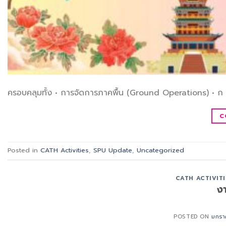
ครอบคลุมทั้ง • การจัดการภาคพื้น (Ground Operations) • ก 
C
Posted in
CATH Activities
,
SPU Update
,
Uncategorized
CATH ACTIVITI
ง
POSTED ON
มกรา