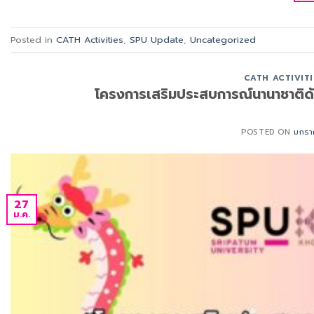
Posted in
CATH Activities
,
SPU Update
,
Uncategorized
CATH ACTIVITI
โครงการเสริมประสบการณ์นานาชาติด้
POSTED ON
มกรา
27
ม.ค.