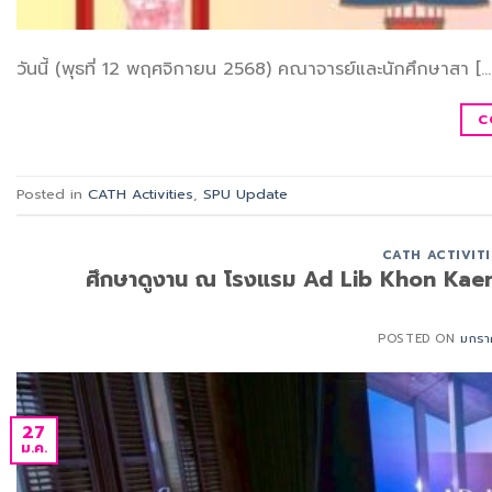
วันนี้ (พุธที่ 12 พฤศจิกายน 2568) คณาจารย์และนักศึกษาสา […
C
Posted in
CATH Activities
,
SPU Update
CATH ACTIVITI
ศึกษาดูงาน ณ โรงแรม Ad Lib Khon Kaen 
POSTED ON
มกรา
27
ม.ค.