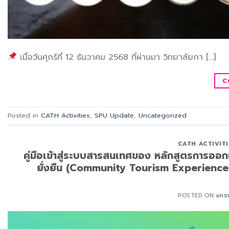
เมื่อวันศุกร์ที่ 12 ธันวาคม 2568 ที่ผ่านมา วิทยาลัยกา […]
C
Posted in
CATH Activities
,
SPU Update
,
Uncategorized
CATH ACTIVITI
คู่มือเข้าสู่ระบบสารสนเทศของ หลักสูตรการออกแ
ยั่งยืน (Community Tourism Experience
POSTED ON
มกร