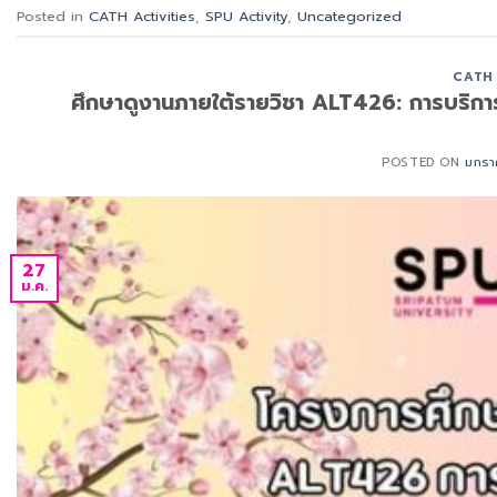
Posted in
CATH Activities
,
SPU Activity
,
Uncategorized
CATH 
ศึกษาดูงานภายใต้รายวิชา ALT426: การบริ
POSTED ON
มกรา
27
ม.ค.