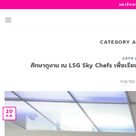
ข้าม
มหาวิทย
ไป
ยัง
เนื้อหา
CATEGORY A
CATH 
ศึกษาดูงาน ณ LSG Sky Chefs เพื่อเรียน
POSTED
20
ก.ค.