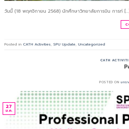
วันนี้ (18 พฤศจิกายน 2568) นักศึกษาวิทยาลัยการบิน การท่ […
C
Posted in
CATH Activities
,
SPU Update
,
Uncategorized
CATH ACTIVITI
P
POSTED ON
มกรา
27
ม.ค.