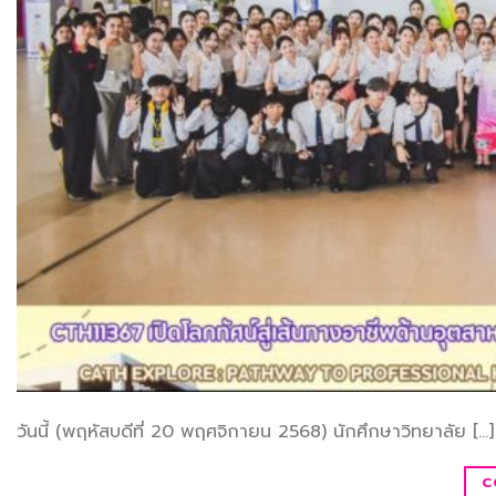
วันนี้ (พฤหัสบดีที่ 20 พฤศจิกายน 2568) นักศึกษาวิทยาลัย […]
C