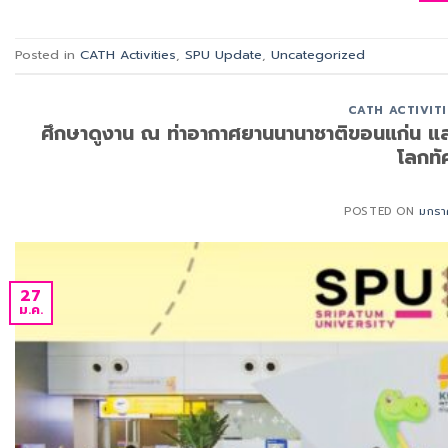
Posted in
CATH Activities
,
SPU Update
,
Uncategorized
CATH ACTIVITI
ศึกษาดูงาน ณ ท่าอากาศยานนานาชาติขอนแก่น แล
โลกทั
POSTED ON
มกรา
27
ม.ค.