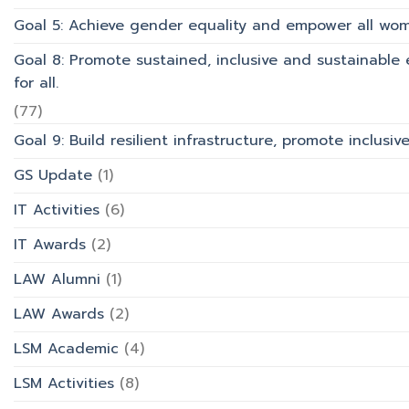
Goal 5: Achieve gender equality and empower all wom
Goal 8: Promote sustained, inclusive and sustainabl
for all.
(77)
Goal 9: Build resilient infrastructure, promote inclusi
GS Update
(1)
IT Activities
(6)
IT Awards
(2)
LAW Alumni
(1)
LAW Awards
(2)
LSM Academic
(4)
LSM Activities
(8)