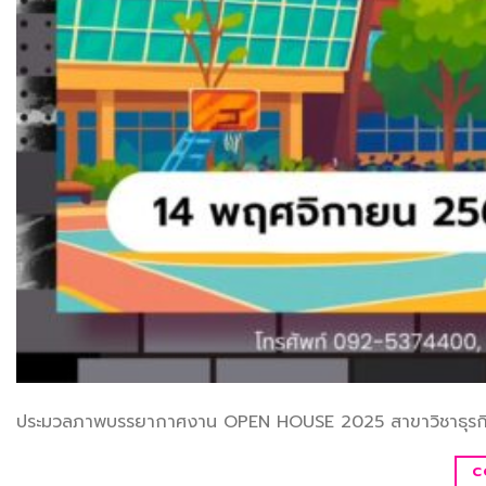
ประมวลภาพบรรยากาศงาน OPEN HOUSE 2025 สาขาวิชาธุรกิ
C