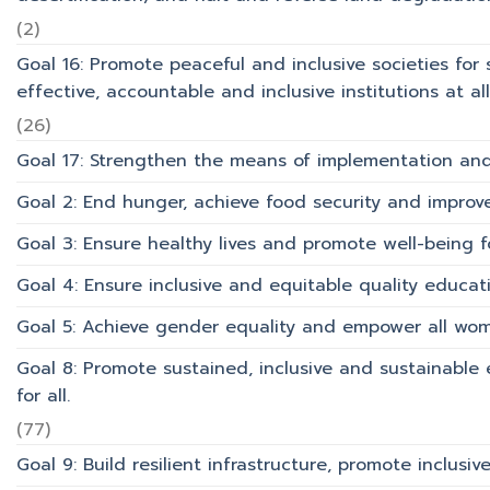
(2)
Goal 16: Promote peaceful and inclusive societies for 
effective, accountable and inclusive institutions at all 
(26)
Goal 17: Strengthen the means of implementation and 
Goal 2: End hunger, achieve food security and improv
Goal 3: Ensure healthy lives and promote well-being for
Goal 4: Ensure inclusive and equitable quality educati
Goal 5: Achieve gender equality and empower all wom
Goal 8: Promote sustained, inclusive and sustainabl
for all.
(77)
Goal 9: Build resilient infrastructure, promote inclusi