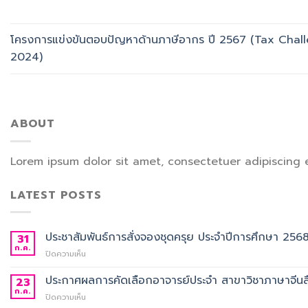
โครงการแข่งขันตอบปัญหาด้านภาษีอากร ปี 2567 (Tax Chal
2024)
ABOUT
Lorem ipsum dolor sit amet, consectetuer adipiscing 
LATEST POSTS
ประชาสัมพันธ์การสั่งจองชุดครุย ประจำปีการศึกษา 256
31
ก.ค.
บน
ปิดความเห็น
ประชาสัมพันธ์
การ
ประกาศผลการคัดเลือกอาจารย์ประจำ สาขาวิชาภาษาจีนสื
23
สั่ง
ก.ค.
บน
ปิดความเห็น
จอง