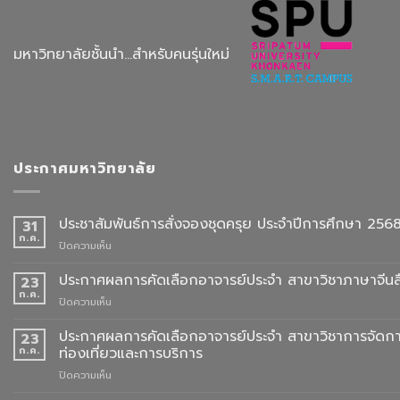
มหาวิทยาลัยชั้นนำ...สำหรับคนรุ่นใหม่
ประกาศมหาวิทยาลัย
ประชาสัมพันธ์การสั่งจองชุดครุย ประจำปีการศึกษา 256
31
ก.ค.
บน
ปิดความเห็น
ประชาสัมพันธ์
การ
ประกาศผลการคัดเลือกอาจารย์ประจำ สาขาวิชาภาษาจีนสื
23
สั่ง
ก.ค.
บน
ปิดความเห็น
จอง
ประกาศ
ชุด
ผล
ประกาศผลการคัดเลือกอาจารย์ประจำ สาขาวิชาการจัดกา
23
ครุย
การ
ก.ค.
ท่องเที่ยวและการบริการ
ประจำ
คัด
ปี
บน
ปิดความเห็น
เลือก
การ
ประกาศ
อาจารย์
ศึกษา