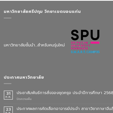
มหาวิทยาลัยศรีปทุม วิทยาเขตขอนแก่น
มหาวิทยาลัยชั้นนำ...สำหรับคนรุ่นใหม่
ประกาศมหาวิทยาลัย
ประชาสัมพันธ์การสั่งจองชุดครุย ประจำปีการศึกษา 256
31
ก.ค.
บน
ปิดความเห็น
ประชาสัมพันธ์
การ
ประกาศผลการคัดเลือกอาจารย์ประจำ สาขาวิชาภาษาจีนสื
23
สั่ง
ก.ค.