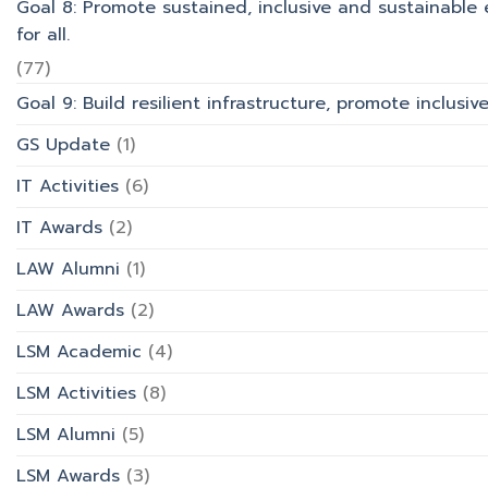
Goal 8: Promote sustained, inclusive and sustainabl
for all.
(77)
Goal 9: Build resilient infrastructure, promote inclusi
GS Update
(1)
IT Activities
(6)
IT Awards
(2)
LAW Alumni
(1)
LAW Awards
(2)
LSM Academic
(4)
LSM Activities
(8)
LSM Alumni
(5)
LSM Awards
(3)