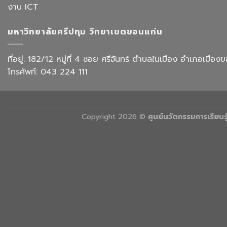
with
งาน ICT
บิน
AI”
การ
ท่อง
มหาวิทยาลัยศรีปทุม วิทยาเขตขอนแก่น
เที่ยว
และ
การ
ที่อยู่: 182/12 หมู่ที่ 4 ซอย ศรีจันทร์ ตำบลในเมือง อำเภอเม
บริการ
โทรศัพท์: 043 224 111
Copyright 2026 ©
ศูนย์นวัตกรรมการเรียน