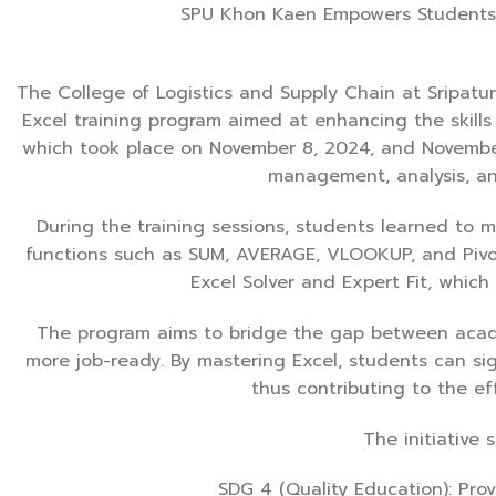
SPU Khon Kaen Empowers Students wit
The College of Logistics and Supply Chain at Sripat
Excel training program aimed at enhancing the skill
which took place on November 8, 2024, and November
management, analysis, and
During the training sessions, students learned to 
functions such as SUM, AVERAGE, VLOOKUP, and Pivo
Excel Solver and Expert Fit, which 
The program aims to bridge the gap between acade
more job-ready. By mastering Excel, students can sign
thus contributing to the ef
The initiative 
SDG 4 (Quality Education): Provi