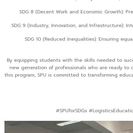
SDG 8 (Decent Work and Economic Growth): Prep
SDG 9 (Industry, Innovation, and Infrastructure): In
SDG 10 (Reduced Inequalities): Ensuring equal
By equipping students with the skills needed to succ
new generation of professionals who are ready to 
this program, SPU is committed to transforming educa
#SPUforSDGs #LogisticsEducat