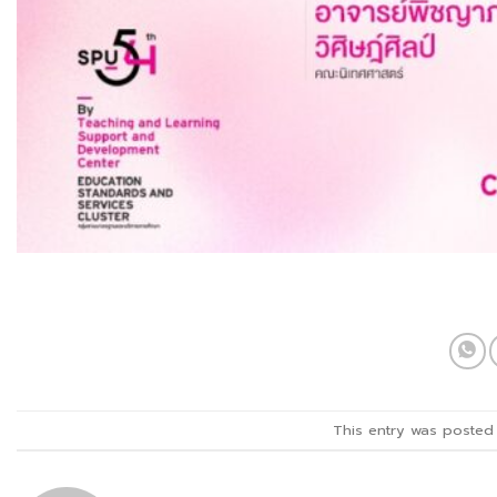
This entry was posted