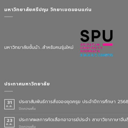
มหาวิทยาลัยศรีปทุม วิทยาเขตขอนแก่น
มหาวิทยาลัยชั้นนำ...สำหรับคนรุ่นใหม่
ประกาศมหาวิทยาลัย
ประชาสัมพันธ์การสั่งจองชุดครุย ประจำปีการศึกษา 256
31
ก.ค.
บน
ปิดความเห็น
ประชาสัมพันธ์
การ
ประกาศผลการคัดเลือกอาจารย์ประจำ สาขาวิชาภาษาจีนสื
23
สั่ง
ก.ค.
บน
ปิดความเห็น
จอง