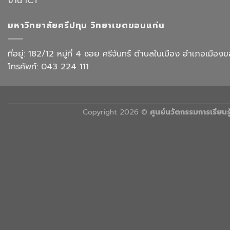
งาน ICT
บิน
AI”
การ
ท่อง
มหาวิทยาลัยศรีปทุม วิทยาเขตขอนแก่น
เที่ยว
และ
การ
ที่อยู่: 182/12 หมู่ที่ 4 ซอย ศรีจันทร์ ตำบลในเมือง อำเภอเม
บริการ
โทรศัพท์: 043 224 111
Copyright 2026 ©
ศูนย์นวัตกรรมการเรียน