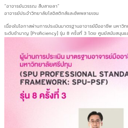
“อาจารย์นวรรณ สืบสายลา”
อาจารย์ประจำวิทยาลัยโลจิสติกส์และซัพพลายเชน
เนื่องในโอกาสผ่านการประเมินมาตรฐานอาจารย์มืออาชีพ มหาวิ
ระดับชำนาญ [Proficiency] รุ่น 8 ครั้งที่ 3 โดย ศูนย์สนับสน