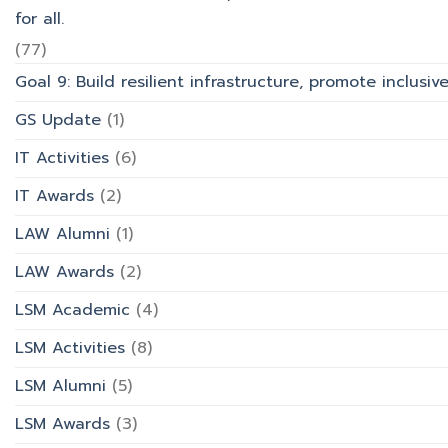
for all.
(77)
Goal 9: Build resilient infrastructure, promote inclusi
GS Update
(1)
IT Activities
(6)
IT Awards
(2)
LAW Alumni
(1)
LAW Awards
(2)
LSM Academic
(4)
LSM Activities
(8)
LSM Alumni
(5)
LSM Awards
(3)