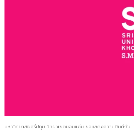
มหาวิทยาลัยศรีปทุม วิทยาเขตขอนแก่น ขอแสดงความยินดีกับ