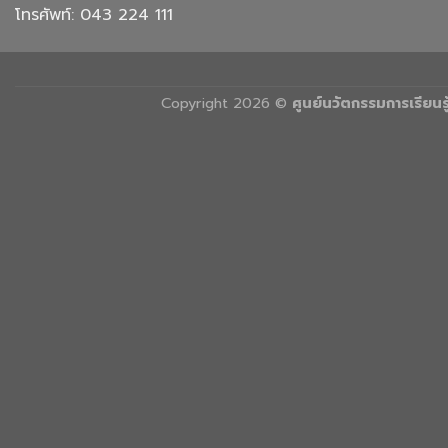
โทรศัพท์: 043 224 111
Copyright 2026 ©
ศูนย์นวัตกรรมการเรียน