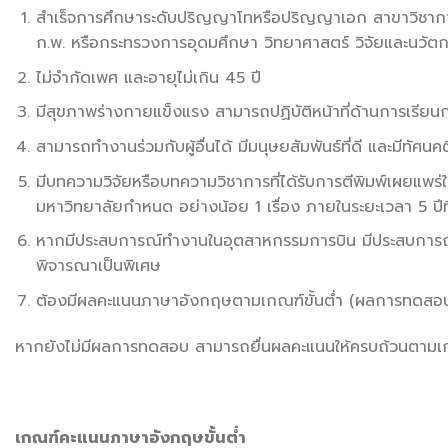
สำเร็จการศึกษาระดับปริญญาโทหรือปริญญาเอก สาขาวิชาการจั
ก.พ. หรือกระทรวงการอุดมศึกษา วิทยาศาสตร์ วิจัยและนวัตก
ไม่จำกัดเพศ และอายุไม่เกิน 45 ปี
มีสุขภาพร่างกายแข็งแรง สามารถปฏิบัติหน้าที่ด้านการเรียนก
สามารถทำงานร่วมกับผู้อื่นได้ มีมนุษยสัมพันธ์ที่ดี และมีทัศนค
มีบทความวิจัยหรือบทความวิชาการที่ได้รับการตีพิมพ์เผยแพร
มหาวิทยาลัยกำหนด อย่างน้อย 1 เรื่อง ภายในระยะเวลา 5 ปีที
หากมีประสบการณ์ทำงานในอุตสาหกรรมการบิน มีประสบการณ์สอ
พิจารณาเป็นพิเศษ
ต้องมีผลคะแนนภาษาอังกฤษตามเกณฑ์ขั้นต่ำ (ผลการทดสอบต้อ
หากยังไม่มีผลการทดสอบ สามารถยื่นผลคะแนนให้ครบถ้วนตามเกณฑ์
เกณฑ์คะแนนภาษาอังกฤษขั้นต่ำ