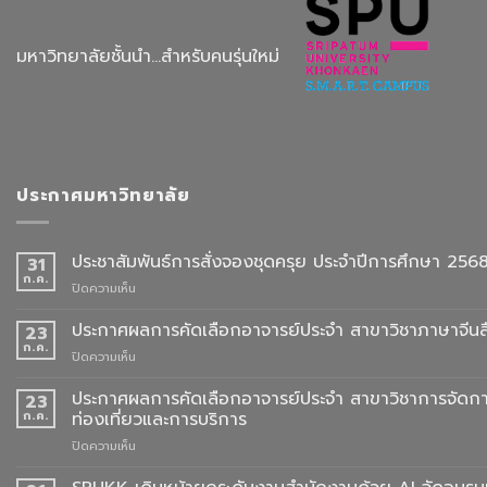
มหาวิทยาลัยชั้นนำ...สำหรับคนรุ่นใหม่
ประกาศมหาวิทยาลัย
ประชาสัมพันธ์การสั่งจองชุดครุย ประจำปีการศึกษา 256
31
ก.ค.
บน
ปิดความเห็น
ประชาสัมพันธ์
การ
ประกาศผลการคัดเลือกอาจารย์ประจำ สาขาวิชาภาษาจีนสื
23
สั่ง
ก.ค.
บน
ปิดความเห็น
จอง
ประกาศ
ชุด
ผล
ประกาศผลการคัดเลือกอาจารย์ประจำ สาขาวิชาการจัดกา
23
ครุย
การ
ก.ค.
ท่องเที่ยวและการบริการ
ประจำ
คัด
ปี
บน
ปิดความเห็น
เลือก
การ
ประกาศ
อาจารย์
ศึกษา
ผล
ประจำ