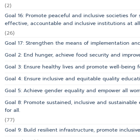
(2)
Goal 16: Promote peaceful and inclusive societies for 
effective, accountable and inclusive institutions at all 
(26)
Goal 17: Strengthen the means of implementation and 
Goal 2: End hunger, achieve food security and improv
Goal 3: Ensure healthy lives and promote well-being for
Goal 4: Ensure inclusive and equitable quality educati
Goal 5: Achieve gender equality and empower all wom
Goal 8: Promote sustained, inclusive and sustainabl
for all.
(77)
Goal 9: Build resilient infrastructure, promote inclusi