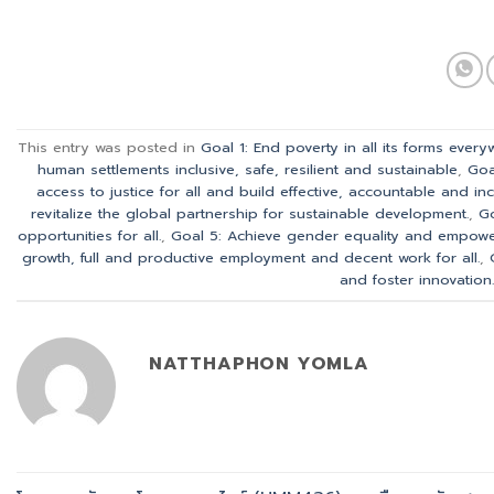
This entry was posted in
Goal 1: End poverty in all its forms ever
human settlements inclusive, safe, resilient and sustainable
,
Goa
access to justice for all and build effective, accountable and inclus
revitalize the global partnership for sustainable development.
,
Go
opportunities for all.
,
Goal 5: Achieve gender equality and empower
growth, full and productive employment and decent work for all.
,
and foster innovation.
NATTHAPHON YOMLA