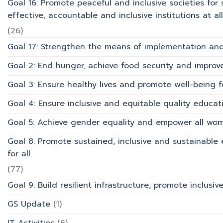
Goal 16: Promote peaceful and inclusive societies for 
effective, accountable and inclusive institutions at all 
(26)
Goal 17: Strengthen the means of implementation and 
Goal 2: End hunger, achieve food security and improv
Goal 3: Ensure healthy lives and promote well-being for
Goal 4: Ensure inclusive and equitable quality educati
Goal 5: Achieve gender equality and empower all wom
Goal 8: Promote sustained, inclusive and sustainabl
for all.
(77)
Goal 9: Build resilient infrastructure, promote inclusi
GS Update
(1)
IT Activities
(6)