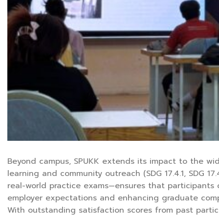
Beyond campus, SPUKK extends its impact to the wider
learning and community outreach (SDG 17.4.1, SDG 17.4
real-world practice exams—ensures that participants 
employer expectations and enhancing graduate compe
With outstanding satisfaction scores from past parti