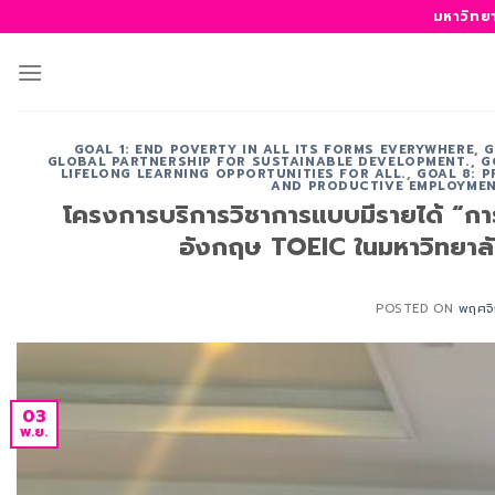
ข้าม
มหาวิทย
ไป
ยัง
เนื้อหา
GOAL 1: END POVERTY IN ALL ITS FORMS EVERYWHERE
,
G
GLOBAL PARTNERSHIP FOR SUSTAINABLE DEVELOPMENT.
,
G
LIFELONG LEARNING OPPORTUNITIES FOR ALL.
,
GOAL 8: 
AND PRODUCTIVE EMPLOYMEN
โครงการบริการวิชาการแบบมีรายได้ “
อังกฤษ TOEIC ในมหาวิทยาลั
POSTED ON
พฤศจิ
03
พ.ย.