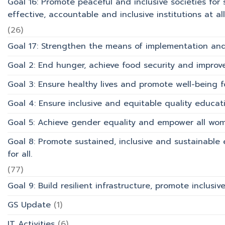
Goal 16: Promote peaceful and inclusive societies for 
effective, accountable and inclusive institutions at all 
(26)
Goal 17: Strengthen the means of implementation and 
Goal 2: End hunger, achieve food security and improv
Goal 3: Ensure healthy lives and promote well-being for
Goal 4: Ensure inclusive and equitable quality educati
Goal 5: Achieve gender equality and empower all wom
Goal 8: Promote sustained, inclusive and sustainabl
for all.
(77)
Goal 9: Build resilient infrastructure, promote inclusi
GS Update
(1)
IT Activities
(6)