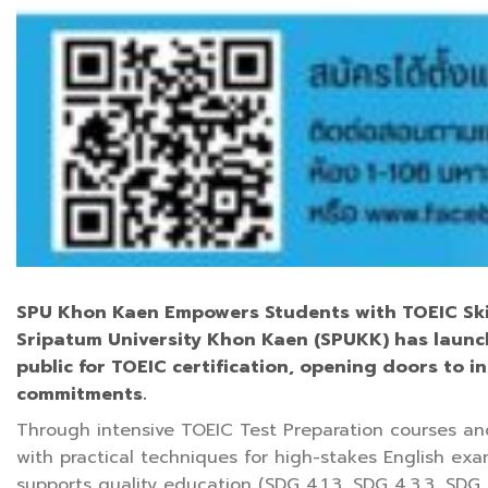
SPU Khon Kaen Empowers Students with TOEIC Skil
Sripatum University Khon Kaen (SPUKK) has launc
public for TOEIC certification, opening doors to 
commitments.
Through intensive TOEIC Test Preparation courses and o
with practical techniques for high-stakes English exam
supports quality education (SDG 4.1.3, SDG 4.3.3, SDG 