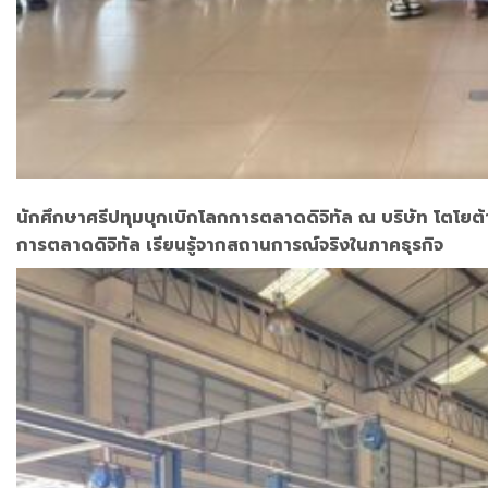
นักศึกษาศรีปทุมบุกเบิกโลกการตลาดดิจิทัล ณ บริษัท โตโยต
การตลาดดิจิทัล เรียนรู้จากสถานการณ์จริงในภาคธุรกิจ