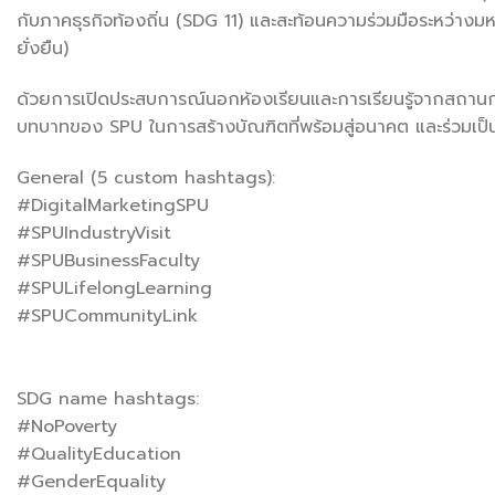
กับภาคธุรกิจท้องถิ่น (SDG 11) และสะท้อนความร่วมมือระหว่าง
ยั่งยืน)
ด้วยการเปิดประสบการณ์นอกห้องเรียนและการเรียนรู้จากสถานการณ
บทบาทของ SPU ในการสร้างบัณฑิตที่พร้อมสู่อนาคต และร่วมเป็
General (5 custom hashtags):
#DigitalMarketingSPU
#SPUIndustryVisit
#SPUBusinessFaculty
#SPULifelongLearning
#SPUCommunityLink
SDG name hashtags:
#NoPoverty
#QualityEducation
#GenderEquality