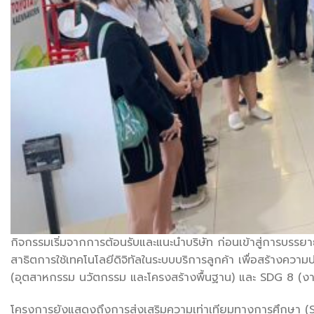
กิจกรรมเริ่มจากการต้อนรับและแนะนำบริษัท ก่อนเข้าสู่การบรรยาย
สาธิตการใช้เทคโนโลยีดิจิทัลในระบบบริการลูกค้า เพื่อสร้างควา
(อุตสาหกรรม นวัตกรรม และโครงสร้างพื้นฐาน) และ SDG 8 (งาน
โครงการยังแสดงถึงการส่งเสริมความเท่าเทียมทางการศึกษา (SD