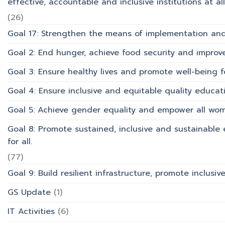
effective, accountable and inclusive institutions at all 
(26)
Goal 17: Strengthen the means of implementation and 
Goal 2: End hunger, achieve food security and improv
Goal 3: Ensure healthy lives and promote well-being for
Goal 4: Ensure inclusive and equitable quality educati
Goal 5: Achieve gender equality and empower all wom
Goal 8: Promote sustained, inclusive and sustainabl
for all.
(77)
Goal 9: Build resilient infrastructure, promote inclusi
GS Update
(1)
IT Activities
(6)