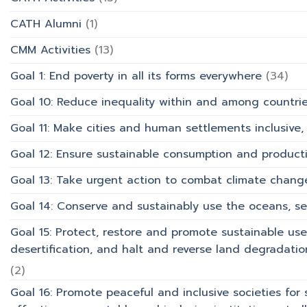
บริการ
CATH Alumni
(1)
CMM Activities
(13)
Goal 1: End poverty in all its forms everywhere
(34)
Goal 10: Reduce inequality within and among countri
Goal 11: Make cities and human settlements inclusive, 
Goal 12: Ensure sustainable consumption and product
Goal 13: Take urgent action to combat climate chang
Goal 14: Conserve and sustainably use the oceans, s
Goal 15: Protect, restore and promote sustainable use
desertification, and halt and reverse land degradation
(2)
Goal 16: Promote peaceful and inclusive societies for 