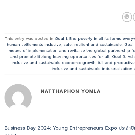
This entry was posted in
Goal 1: End poverty in all its forms ever
human settlements inclusive, safe, resilient and sustainable
,
Goal 
means of implementation and revitalize the global partnership f
and promote lifelong learning opportunities for all.
,
Goal 5: Ach
inclusive and sustainable economic growth, full and productiv
inclusive and sustainable industrialization 
NATTHAPHON YOMLA
Business Day 2024: Young Entrepreneurs Expo ประจำปี