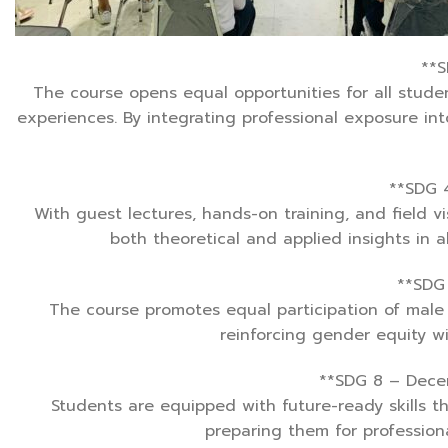
**S
The course opens equal opportunities for all stude
experiences. By integrating professional exposure into
**SDG 
With guest lectures, hands-on training, and field v
both theoretical and applied insights in a
**SDG
The course promotes equal participation of male
reinforcing gender equity w
**SDG 8 – Dece
Students are equipped with future-ready skills t
preparing them for profession