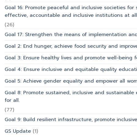
Goal 16: Promote peaceful and inclusive societies for 
effective, accountable and inclusive institutions at all 
(26)
Goal 17: Strengthen the means of implementation and 
Goal 2: End hunger, achieve food security and improv
Goal 3: Ensure healthy lives and promote well-being for
Goal 4: Ensure inclusive and equitable quality educati
Goal 5: Achieve gender equality and empower all wom
Goal 8: Promote sustained, inclusive and sustainabl
for all.
(77)
Goal 9: Build resilient infrastructure, promote inclusi
GS Update
(1)