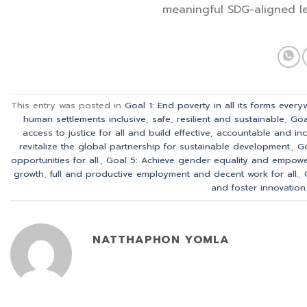
meaningful SDG-aligned le
This entry was posted in
Goal 1: End poverty in all its forms ever
human settlements inclusive, safe, resilient and sustainable
,
Goa
access to justice for all and build effective, accountable and inclus
revitalize the global partnership for sustainable development.
,
Go
opportunities for all.
,
Goal 5: Achieve gender equality and empower
growth, full and productive employment and decent work for all.
,
and foster innovation.
NATTHAPHON YOMLA