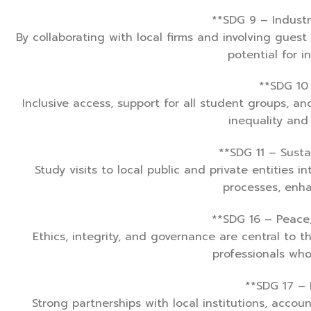
**SDG 9 – Industr
By collaborating with local firms and involving guest
potential for i
**SDG 10
Inclusive access, support for all student groups, an
inequality and
**SDG 11 – Sust
Study visits to local public and private entitie
processes, enha
**SDG 16 – Peace,
Ethics, integrity, and governance are central to 
professionals who
**SDG 17 – 
Strong partnerships with local institutions, acco