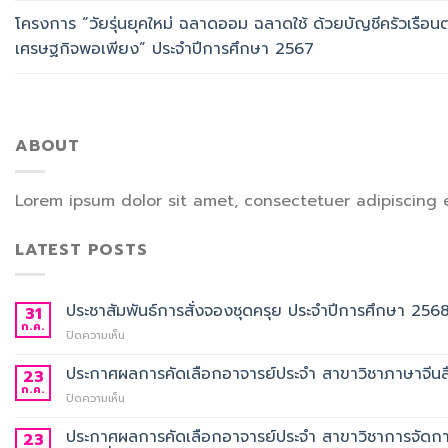
โครงการ “วัยรุ่นยุคใหม่ ฉลาดออม ฉลาดใช้ ด้วยบัญชีครัวเรือน
เศรษฐกิจพอเพียง” ประจำปีการศึกษา 2567
ABOUT
Lorem ipsum dolor sit amet, consectetuer adipiscing 
LATEST POSTS
ประชาสัมพันธ์การสั่งจองชุดครุย ประจำปีการศึกษา 256
31
ก.ค.
บน
ปิดความเห็น
ประชาสัมพันธ์
การ
ประกาศผลการคัดเลือกอาจารย์ประจำ สาขาวิชาภาษาจีนสื
23
สั่ง
ก.ค.
บน
ปิดความเห็น
จอง
ประกาศ
ชุด
ผล
ประกาศผลการคัดเลือกอาจารย์ประจำ สาขาวิชาการจัดกา
23
ครุย