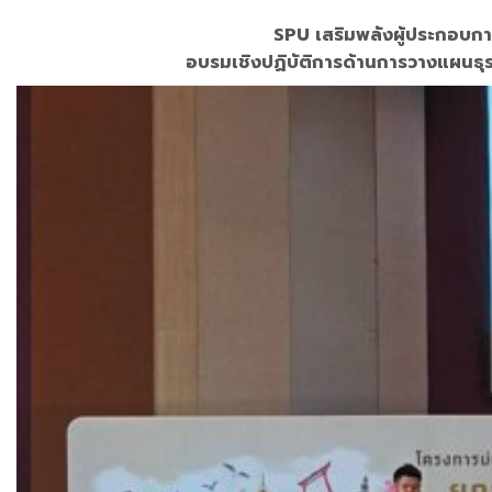
SPU เสริมพลังผู้ประกอบกา
อบรมเชิงปฏิบัติการด้านการวางแผนธุร