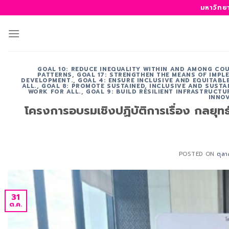
ข้าม
มหาวิทย
ไป
ยัง
เนื้อหา
GOAL 10: REDUCE INEQUALITY WITHIN AND AMONG CO
PATTERNS
,
GOAL 17: STRENGTHEN THE MEANS OF IMPL
DEVELOPMENT.
,
GOAL 4: ENSURE INCLUSIVE AND EQUITABL
ALL.
,
GOAL 8: PROMOTE SUSTAINED, INCLUSIVE AND SUST
WORK FOR ALL.
,
GOAL 9: BUILD RESILIENT INFRASTRUCT
INNOV
โครงการอบรมเชิงปฏิบัติการเรื่อง กลยุท
POSTED ON
ตุล
31
ต.ค.