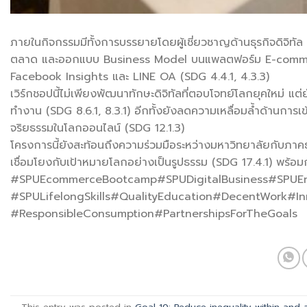
ภายในกิจกรรมมีทั้งการบรรยายโดยผู้เชี่ยวชาญด้านธุรกิจดิจิทัล 
ตลาด และออกแบบ Business Model บนแพลตฟอร์ม E-commerce ร
Facebook Insights และ LINE OA (SDG 4.4.1, 4.3.3)
เวิร์กชอปนี้ไม่เพียงพัฒนาทักษะดิจิทัลที่ตอบโจทย์โลกยุคใหม่ 
ทำงาน (SDG 8.6.1, 8.3.1) อีกทั้งยังลดความเหลื่อมล้ำด้านการเข
จริยธรรมในโลกออนไลน์ (SDG 12.1.3)
โครงการนี้ยังสะท้อนถึงความร่วมมือระหว่างมหาวิทยาลัยกับภาคธ
เชื่อมโยงกับเป้าหมายโลกอย่างเป็นรูปธรรม (SDG 17.4.1) พร้อมก
#SPUEcommerceBootcamp#SPUDigitalBusiness#SPUEnt
#SPULifelongSkills#QualityEducation#DecentWork#In
#ResponsibleConsumption#PartnershipsForTheGoals
This entry was posted in
Goal 10: Reduce inequality within and