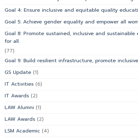
Goal 4: Ensure inclusive and equitable quality educati
Goal 5: Achieve gender equality and empower all wom
Goal 8: Promote sustained, inclusive and sustainabl
for all.
(77)
Goal 9: Build resilient infrastructure, promote inclusi
GS Update
(1)
IT Activities
(6)
IT Awards
(2)
LAW Alumni
(1)
LAW Awards
(2)
LSM Academic
(4)