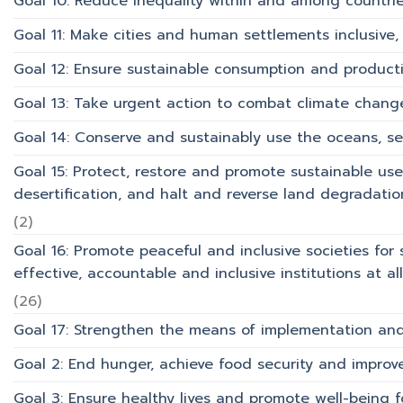
Goal 10: Reduce inequality within and among countri
Goal 11: Make cities and human settlements inclusive, 
Goal 12: Ensure sustainable consumption and product
Goal 13: Take urgent action to combat climate chang
Goal 14: Conserve and sustainably use the oceans, s
Goal 15: Protect, restore and promote sustainable use
desertification, and halt and reverse land degradation
(2)
Goal 16: Promote peaceful and inclusive societies for 
effective, accountable and inclusive institutions at all 
(26)
Goal 17: Strengthen the means of implementation and 
Goal 2: End hunger, achieve food security and improv
Goal 3: Ensure healthy lives and promote well-being for