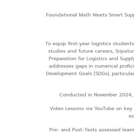
Foundational Math Meets Smart Supp
To equip first-year logistics student
studies and future careers, Sripat
Preparation for Logistics and Suppl
addresses gaps in numerical profici
Development Goals (SDGs), particular
Conducted in November 2024, th
Video Lessons via YouTube on key t
eq
Pre- and Post-Tests assessed lea