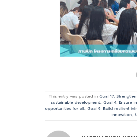
This entry was posted in
Goal 17: Strengthe
sustainable development.
,
Goal 4: Ensure i
opportunities for all.
,
Goal 9: Build resilient in
innovation.
,