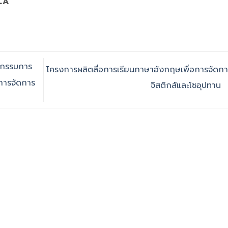
LA
จกรรมการ
โครงการผลิตสื่อการเรียนภาษาอังกฤษเพื่อการจัดก
นการจัดการ
จิสติกส์และโซอุปทาน