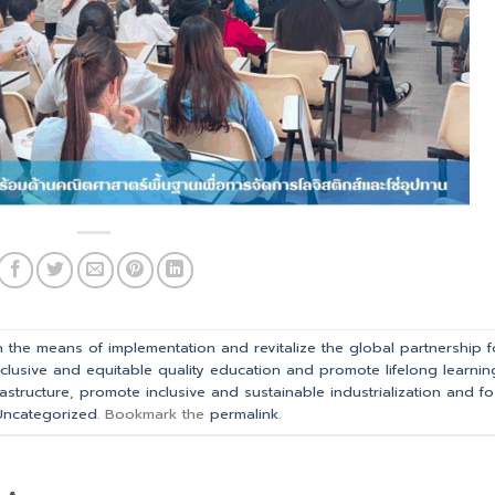
n the means of implementation and revitalize the global partnership f
nclusive and equitable quality education and promote lifelong learnin
frastructure, promote inclusive and sustainable industrialization and fo
Uncategorized
. Bookmark the
permalink
.