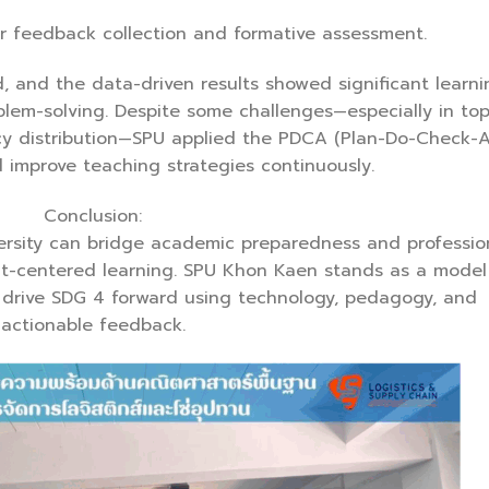
r feedback collection and formative assessment.
, and the data-driven results showed significant learni
oblem-solving. Despite some challenges—especially in top
cy distribution—SPU applied the PDCA (Plan-Do-Check-A
 improve teaching strategies continuously.
Conclusion:
iversity can bridge academic preparedness and professio
nt-centered learning. SPU Khon Kaen stands as a model
n drive SDG 4 forward using technology, pedagogy, and
actionable feedback.