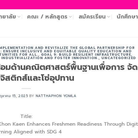
ทยาลัย
คณะ / หลักสูตร
สมัครเรียน
นักศึกษ
IMPLEMENTATION AND REVITALIZE THE GLOBAL PARTNERSHIP FOR
: ENSURE INCLUSIVE AND EQUITABLE QUALITY EDUCATION AND
UNITIES FOR ALL.
,
GOAL 9: BUILD RESILIENT INFRASTRUCTURE,
 INDUSTRIALIZATION AND FOSTER INNOVATION.
,
UNCATEGORIZED
มด้านคณิตศาสตร์พื้นฐานเพื่อการ จัด
จิสติกส์และโซ่อุปทาน
ตุลาคม 15, 2025
BY
NATTHAPHON YOMLA
Title:
 Khon Kaen Enhances Freshmen Readiness Through Digit
rning Aligned with SDG 4