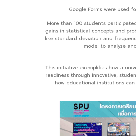
Google Forms were used fo
More than 100 students participated
gains in statistical concepts and pr
like standard deviation and frequen
model to analyze and
This initiative exemplifies how a un
readiness through innovative, stude
how educational institutions ca