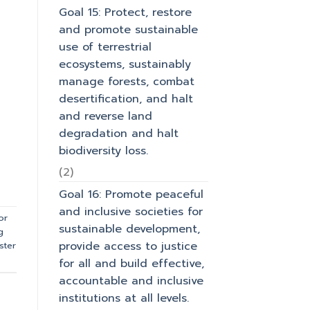
Goal 15: Protect, restore
and promote sustainable
use of terrestrial
ecosystems, sustainably
manage forests, combat
desertification, and halt
and reverse land
degradation and halt
biodiversity loss.
(2)
Goal 16: Promote peaceful
and inclusive societies for
or
sustainable development,
g
provide access to justice
ster
for all and build effective,
accountable and inclusive
institutions at all levels.