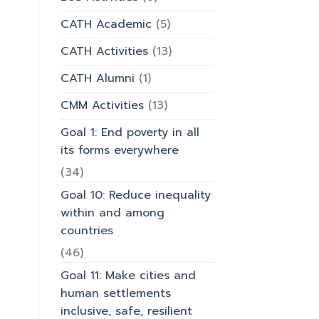
มหาวิทยาลัย
CATH Academic
(5)
CATH Activities
(13)
CATH Alumni
(1)
CMM Activities
(13)
Goal 1: End poverty in all
its forms everywhere
(34)
Goal 10: Reduce inequality
within and among
countries
(46)
Goal 11: Make cities and
human settlements
inclusive, safe, resilient