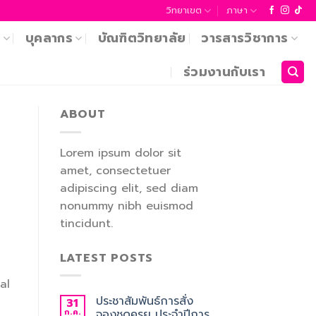
วิทยาเขต
ภาษา
า
บุคลากร
บัณฑิตวิทยาลัย
วารสารวิชาการ
ร่วมงานกับเรา
ABOUT
Lorem ipsum dolor sit
amet, consectetuer
adipiscing elit, sed diam
nonummy nibh euismod
tincidunt.
LATEST POSTS
al
ประชาสัมพันธ์การสั่ง
31
ก.ค.
จองชุดครุย ประจำปีการ