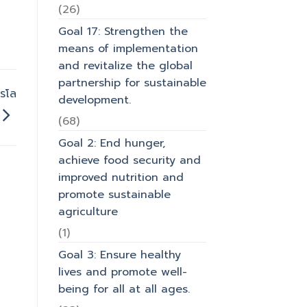
(26)
Goal 17: Strengthen the
means of implementation
and revitalize the global
partnership for sustainable
ารโล
development.
(68)
Goal 2: End hunger,
achieve food security and
improved nutrition and
promote sustainable
agriculture
(1)
Goal 3: Ensure healthy
lives and promote well-
being for all at all ages.