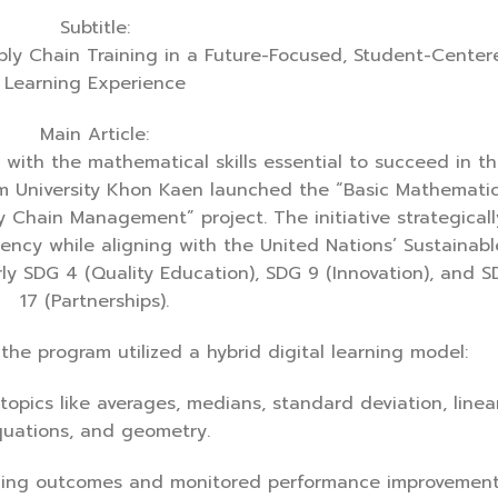
Subtitle:
ly Chain Training in a Future-Focused, Student-Center
Learning Experience
Main Article:
s with the mathematical skills essential to succeed in th
um University Khon Kaen launched the “Basic Mathemati
y Chain Management” project. The initiative strategicall
ency while aligning with the United Nations’ Sustainabl
ly SDG 4 (Quality Education), SDG 9 (Innovation), and 
17 (Partnerships).
e program utilized a hybrid digital learning model:
opics like averages, medians, standard deviation, linea
uations, and geometry.
rning outcomes and monitored performance improvement