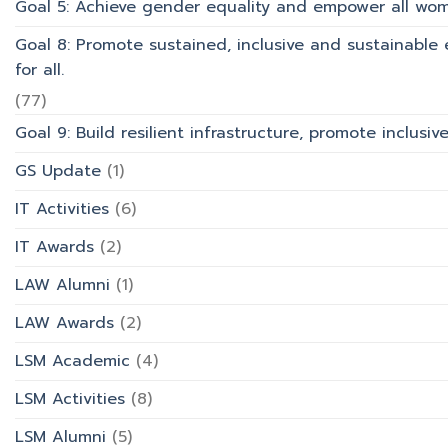
Goal 5: Achieve gender equality and empower all wom
Goal 8: Promote sustained, inclusive and sustainabl
for all.
(77)
Goal 9: Build resilient infrastructure, promote inclusi
GS Update
(1)
IT Activities
(6)
IT Awards
(2)
LAW Alumni
(1)
LAW Awards
(2)
LSM Academic
(4)
LSM Activities
(8)
LSM Alumni
(5)