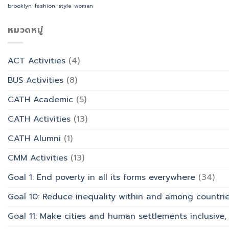
ทำบุญ
จัด
brooklyn
fashion
style
women
การ
วัน
อบรม
ออกแบบ
อาสาฬหบูชา
เชิง
ประสบการณ์
เข้า
หมวดหมู่
ปฏิบัติ
ท่อง
พรรษา
การ
เที่ยว
และ
“Transforming
สังกัด
รำลึก
Office
วิทยาลัย
ACT Activities
(4)
ผู้
Work
การ
ก่อ
with
บิน
BUS Activities
(8)
ตั้ง
AI”
การ
มหาวิทยาลัย
ท่อง
CATH Academic
(5)
เที่ยว
และ
CATH Activities
(13)
การ
บริการ
CATH Alumni
(1)
CMM Activities
(13)
Goal 1: End poverty in all its forms everywhere
(34)
Goal 10: Reduce inequality within and among countri
Goal 11: Make cities and human settlements inclusive, 