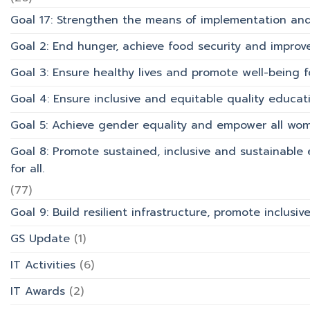
Goal 17: Strengthen the means of implementation and 
Goal 2: End hunger, achieve food security and improv
Goal 3: Ensure healthy lives and promote well-being for
Goal 4: Ensure inclusive and equitable quality educati
Goal 5: Achieve gender equality and empower all wom
Goal 8: Promote sustained, inclusive and sustainabl
for all.
(77)
Goal 9: Build resilient infrastructure, promote inclusi
GS Update
(1)
IT Activities
(6)
IT Awards
(2)