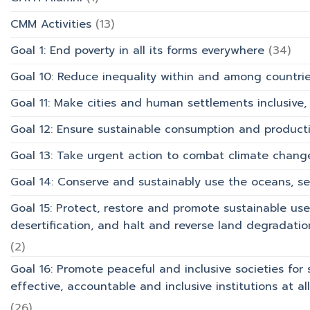
CMM Activities
(13)
Goal 1: End poverty in all its forms everywhere
(34)
Goal 10: Reduce inequality within and among countri
Goal 11: Make cities and human settlements inclusive, 
Goal 12: Ensure sustainable consumption and product
Goal 13: Take urgent action to combat climate chang
Goal 14: Conserve and sustainably use the oceans, s
Goal 15: Protect, restore and promote sustainable use
desertification, and halt and reverse land degradation
(2)
Goal 16: Promote peaceful and inclusive societies for 
effective, accountable and inclusive institutions at all 
(26)