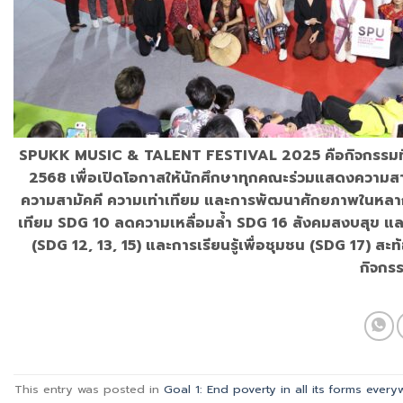
SPUKK MUSIC & TALENT FESTIVAL 2025 คือกิจกรรมที่มหาว
2568 เพื่อเปิดโอกาสให้นักศึกษาทุกคณะร่วมแสดงความส
ความสามัคคี ความเท่าเทียม และการพัฒนาศักยภาพในหลาก
เทียม SDG 10 ลดความเหลื่อมล้ำ SDG 16 สังคมสงบสุข และ 
(SDG 12, 13, 15) และการเรียนรู้เพื่อชุมชน (SDG 17) สะ
กิจกร
This entry was posted in
Goal 1: End poverty in all its forms ever