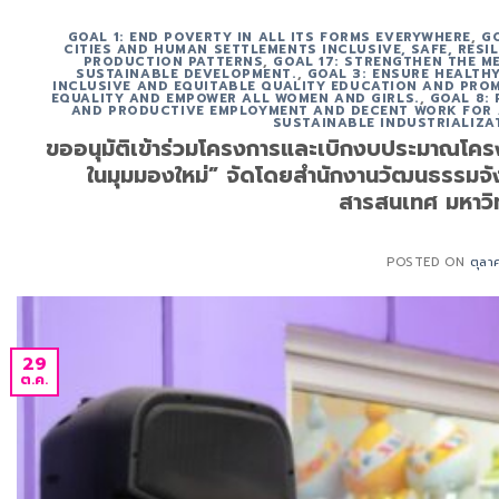
GOAL 1: END POVERTY IN ALL ITS FORMS EVERYWHERE
,
G
CITIES AND HUMAN SETTLEMENTS INCLUSIVE, SAFE, RESI
PRODUCTION PATTERNS
,
GOAL 17: STRENGTHEN THE M
SUSTAINABLE DEVELOPMENT.
,
GOAL 3: ENSURE HEALTHY
INCLUSIVE AND EQUITABLE QUALITY EDUCATION AND PROM
EQUALITY AND EMPOWER ALL WOMEN AND GIRLS.
,
GOAL 8:
AND PRODUCTIVE EMPLOYMENT AND DECENT WORK FOR 
SUSTAINABLE INDUSTRIALIZA
ขออนุมัติเข้าร่วมโครงการและเบิกงบประมาณโค
ในมุมมองใหม่” จัดโดยสำนักงานวัฒนธรรมจังห
สารสนเทศ มหาวิ
POSTED ON
ตุลา
29
ต.ค.