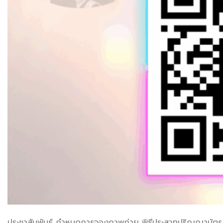
ประชาสัมพันธ์ กำหนดการจองภาพถ่าย พิธีประสาทปริญญาบัตร 