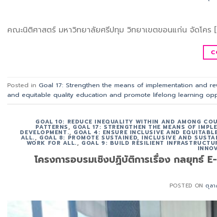
คณะนิติศาสตร์ มหาวิทยาลัยศรีปทุม วิทยาเขตขอนแก่น จัดโคร [
C
Posted in
Goal 17: Strengthen the means of implementation and rev
and equitable quality education and promote lifelong learning oppor
GOAL 10: REDUCE INEQUALITY WITHIN AND AMONG CO
PATTERNS
,
GOAL 17: STRENGTHEN THE MEANS OF IMPL
DEVELOPMENT.
,
GOAL 4: ENSURE INCLUSIVE AND EQUITABL
ALL.
,
GOAL 8: PROMOTE SUSTAINED, INCLUSIVE AND SUST
WORK FOR ALL.
,
GOAL 9: BUILD RESILIENT INFRASTRUCT
INNOV
โครงการอบรมเชิงปฏิบัติการเรื่อง กลยุทธ์ 
POSTED ON
ตุล