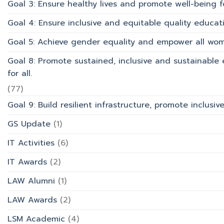
Goal 3: Ensure healthy lives and promote well-being for
Goal 4: Ensure inclusive and equitable quality educati
Goal 5: Achieve gender equality and empower all wom
Goal 8: Promote sustained, inclusive and sustainabl
for all.
(77)
Goal 9: Build resilient infrastructure, promote inclusi
GS Update
(1)
IT Activities
(6)
IT Awards
(2)
LAW Alumni
(1)
LAW Awards
(2)
LSM Academic
(4)