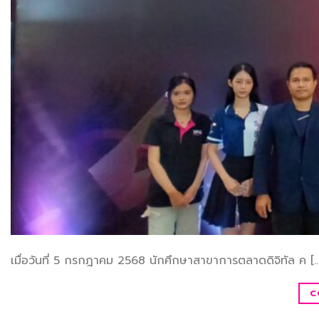
เมื่อวันที่ 5 กรกฎาคม 2568 นักศึกษาสาขาการตลาดดิจิทัล ค […
C