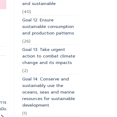
and sustainable
(40)
Goal 12: Ensure
sustainable consumption
and production patterns
(26)
Goal 13: Take urgent
action to combat climate
change and its impacts
(2)
Goal 14: Conserve and
sustainably use the
oceans, seas and marine
resources for sustainable
การ
development.
เมิน
(1)