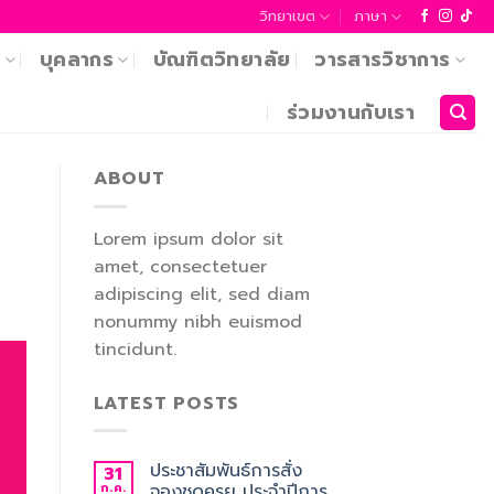
วิทยาเขต
ภาษา
า
บุคลากร
บัณฑิตวิทยาลัย
วารสารวิชาการ
ร่วมงานกับเรา
ABOUT
Lorem ipsum dolor sit
amet, consectetuer
adipiscing elit, sed diam
nonummy nibh euismod
tincidunt.
LATEST POSTS
ประชาสัมพันธ์การสั่ง
31
ก.ค.
จองชุดครุย ประจำปีการ