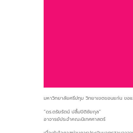
มหาวิทยาลัยศรีปทุม วิทยาเขตขอนแก่น ขอ
“ดร.ตรัยรัตน์ ปลื้มปิติชัยกุล”
อาจารย์ประจำคณะนิเทศศาสตร์
เนื่องในโอกาสผ่านการประเมินมาตรฐานอาจา