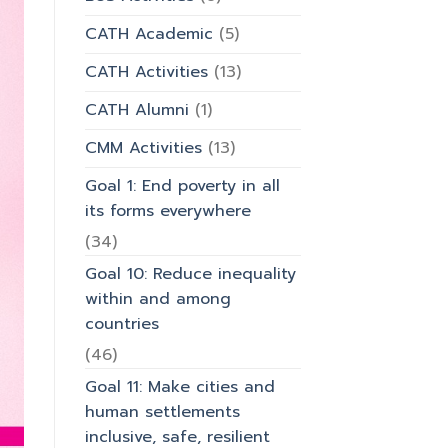
มหาวิทยาลัย
CATH Academic
(5)
CATH Activities
(13)
CATH Alumni
(1)
CMM Activities
(13)
Goal 1: End poverty in all
its forms everywhere
(34)
Goal 10: Reduce inequality
within and among
countries
(46)
Goal 11: Make cities and
human settlements
inclusive, safe, resilient