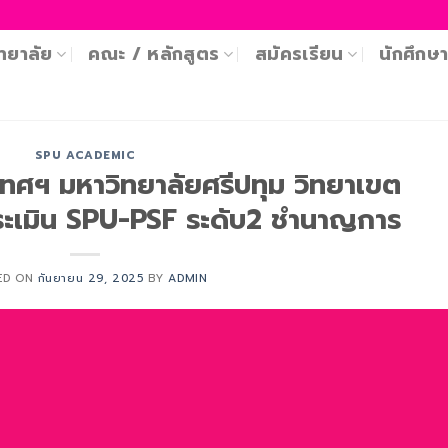
ทยาลัย
คณะ / หลักสูตร
สมัครเรียน
นักศึกษ
SPU ACADEMIC
เทศฯ มหาวิทยาลัยศรีปทุม วิทยาเขต
ระเมิน SPU-PSF ระดับ2 ชำนาญการ
ED ON
กันยายน 29, 2025
BY
ADMIN