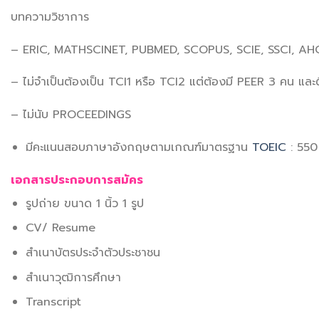
บทความวิชาการ
– ERIC, MATHSCINET, PUBMED, SCOPUS, SCIE, SSCI, AH
– ไม่จำเป็นต้องเป็น TCI1 หรือ TCI2 แต่ต้องมี PEER 3 คน และต
– ไม่นับ PROCEEDINGS
มีคะแนนสอบภาษาอังกฤษตามเกณฑ์มาตรฐาน
TOEIC
: 550 
เอกสารประกอบการสมัคร
รูปถ่าย ขนาด 1 นิ้ว 1 รูป
CV/ Resume
สำเนาบัตรประจำตัวประชาชน
สำเนาวุฒิการศึกษา
Transcript