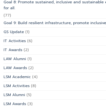
Goal 8: Promote sustained, inclusive and sustainabl
for all.
(77)
Goal 9: Build resilient infrastructure, promote inclusi
GS Update
(1)
IT Activities
(6)
IT Awards
(2)
LAW Alumni
(1)
LAW Awards
(2)
LSM Academic
(4)
LSM Activities
(8)
LSM Alumni
(5)
LSM Awards
(3)