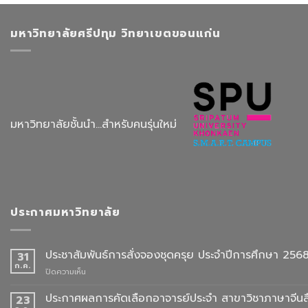
มหาวิทยาลัยศรีปทุม วิทยาเขตขอนแก่น
มหาวิทยาลัยชั้นนำ...สำหรับคนรุ่นใหม่
ประกาศมหาวิทยาลัย
ประชาสัมพันธ์การสั่งจองชุดครุย ประจำปีการศึกษา 256
31
ก.ค.
บน
ปิดความเห็น
ประชาสัมพันธ์
การ
ประกาศผลการคัดเลือกอาจารย์ประจำ สาขาวิชาภาษาจีนสื
23
สั่ง