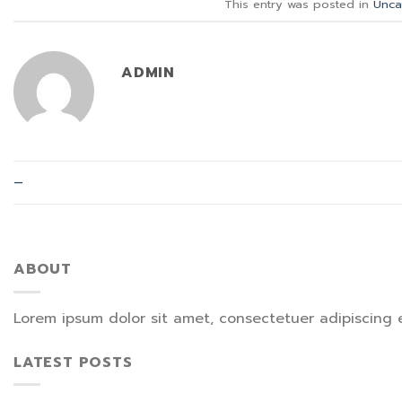
This entry was posted in
Unca
ADMIN
–
ABOUT
Lorem ipsum dolor sit amet, consectetuer adipiscing 
LATEST POSTS