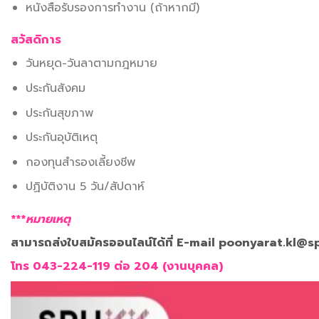
หนังสือรับรองการทำงาน (ถ้าหากมี)
สวัสดิการ
วันหยุด-วันลาตามกฎหมาย
ประกันสังคม
ประกันสุขภาพ
ประกันอุบัติเหตุ
กองทุนสำรองเลี้ยงชีพ
ปฏิบัติงาน 5 วัน/สัปดาห์
***
หมายเหตุ
สามารถส่งใบสมัครออนไลน์ได้ที่ E-mail poonyarat.kl@s
โทร 043-224-119 ต่อ 204 (งานบุคคล)