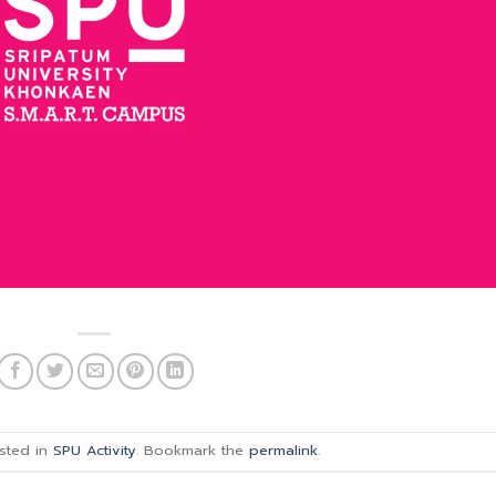
sted in
SPU Activity
. Bookmark the
permalink
.