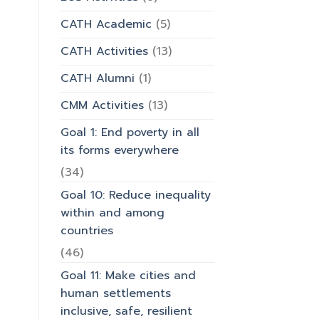
มหาวิทยาลัย
CATH Academic
(5)
CATH Activities
(13)
CATH Alumni
(1)
CMM Activities
(13)
Goal 1: End poverty in all
its forms everywhere
(34)
Goal 10: Reduce inequality
within and among
countries
(46)
Goal 11: Make cities and
human settlements
inclusive, safe, resilient