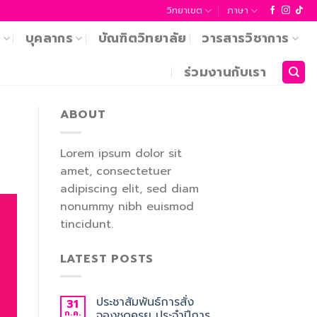
วิทยาเขต
ภาษา
า
บุคลากร
บัณฑิตวิทยาลัย
วารสารวิชาการ
ร่วมงานกับเรา
ABOUT
Lorem ipsum dolor sit
amet, consectetuer
adipiscing elit, sed diam
nonummy nibh euismod
tincidunt.
LATEST POSTS
ประชาสัมพันธ์การสั่ง
31
ก.ค.
จองชุดครุย ประจำปีการ