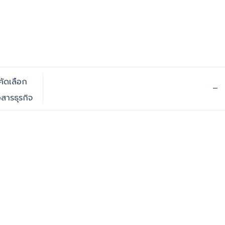
คัดเลือก
–
สารธุรกิจ