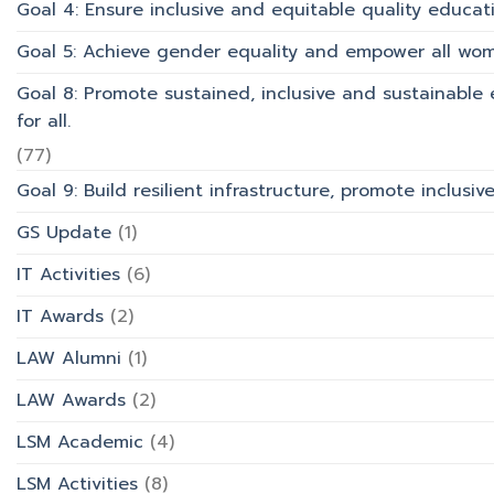
Goal 4: Ensure inclusive and equitable quality educati
Goal 5: Achieve gender equality and empower all wom
Goal 8: Promote sustained, inclusive and sustainabl
for all.
(77)
Goal 9: Build resilient infrastructure, promote inclusi
GS Update
(1)
IT Activities
(6)
IT Awards
(2)
LAW Alumni
(1)
LAW Awards
(2)
LSM Academic
(4)
LSM Activities
(8)