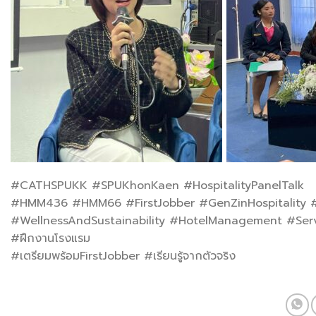
#CATHSPUKK #SPUKhonKaen #HospitalityPanelTalk
#HMM436 #HMM66 #FirstJobber #GenZinHospitality #
#WellnessAndSustainability #HotelManagement #Servic
#ฝึกงานโรงแรม
#เตรียมพร้อมFirstJobber #เรียนรู้จากตัวจริง