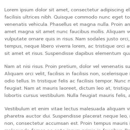
Lorem ipsum dolor sit amet, consectetur adipiscing el
facilisis ultrices nibh. Quisque commodo nunc eget to
venenatis vehicula. Phasellus et magna nulla. Proin an
amet magna sit amet nunc faucibus mollis. Aliquam vel 
vulputate ornare quis in risus. Nam sodales justo orci
tempus, neque libero viverra lorem, ac tristique orci
sit amet et risus. Suspendisse dapibus elementum qu
Nam at nisi risus. Proin pretium, dolor vel venenatis sus
Aliquam orci velit, facilisis in facilisis non, sceleris
odio tellus. In tristique felis ac facilisis tempor. Nun
feugiat. Nam at mauris laoreet, dictum leo at, tristi
lobortis cursus vestibulum. Nulla feugiat mauris felis,
Vestibulum et enim vitae lectus malesuada aliquam vit
pharetra auctor dui. Suspendisse placerat neque leo, n
non, consectetur accumsan est. Proin tempus mauris id