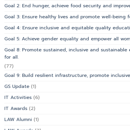
Goal 2: End hunger, achieve food security and improv
Goal 3: Ensure healthy lives and promote well-being for
Goal 4: Ensure inclusive and equitable quality educati
Goal 5: Achieve gender equality and empower all wom
Goal 8: Promote sustained, inclusive and sustainabl
for all.
(77)
Goal 9: Build resilient infrastructure, promote inclusi
GS Update
(1)
IT Activities
(6)
IT Awards
(2)
LAW Alumni
(1)