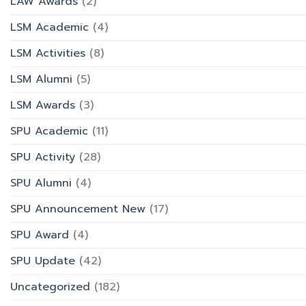
LAW Awards
(2)
LSM Academic
(4)
LSM Activities
(8)
LSM Alumni
(5)
LSM Awards
(3)
SPU Academic
(11)
SPU Activity
(28)
SPU Alumni
(4)
SPU Announcement New
(17)
SPU Award
(4)
SPU Update
(42)
Uncategorized
(182)